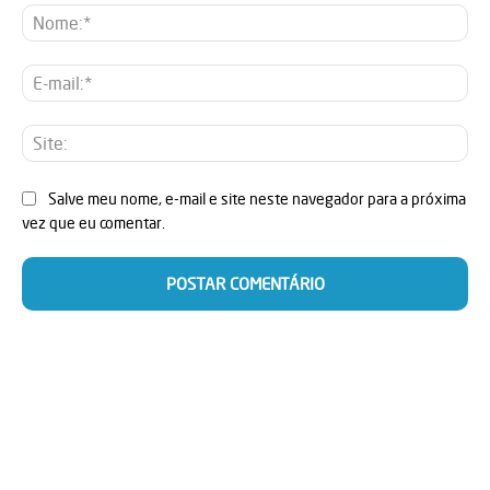
No
E-
mai
Sit
Salve meu nome, e-mail e site neste navegador para a próxima
vez que eu comentar.