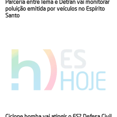
Parceria entre Iema e Detran vai monitorar
poluição emitida por veículos no Espírito
Santo
Ciclone bomba vai atingir o ES? Defesa Civil