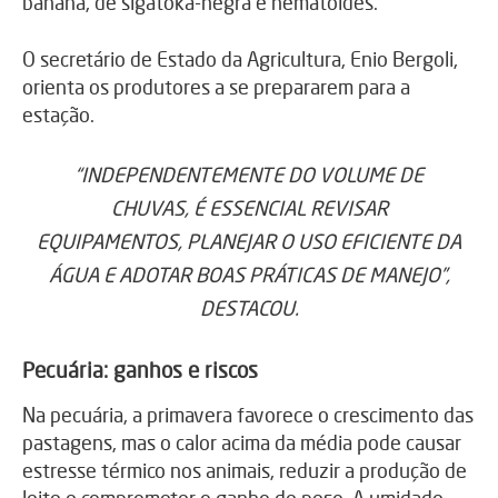
banana, de sigatoka-negra e nematoides.
O secretário de Estado da Agricultura, Enio Bergoli,
orienta os produtores a se prepararem para a
estação.
“INDEPENDENTEMENTE DO VOLUME DE
CHUVAS, É ESSENCIAL REVISAR
EQUIPAMENTOS, PLANEJAR O USO EFICIENTE DA
ÁGUA E ADOTAR BOAS PRÁTICAS DE MANEJO”,
DESTACOU.
Pecuária: ganhos e riscos
Na pecuária, a primavera favorece o crescimento das
pastagens, mas o calor acima da média pode causar
estresse térmico nos animais, reduzir a produção de
leite e comprometer o ganho de peso. A umidade