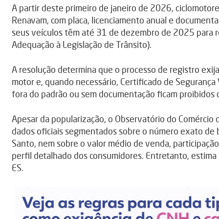
A partir deste primeiro de janeiro de 2026, ciclomotor
Renavam, com placa, licenciamento anual e documentaç
seus veículos têm até 31 de dezembro de 2025 para re
Adequação à Legislação de Trânsito).
A resolução determina que o processo de registro exija 
motor e, quando necessário, Certificado de Segurança Ve
fora do padrão ou sem documentação ficam proibidos de
Apesar da popularização, o Observatório do Comércio
dados oficiais segmentados sobre o número exato de bic
Santo, nem sobre o valor médio de venda, participação
perfil detalhado dos consumidores. Entretanto, esti
ES.