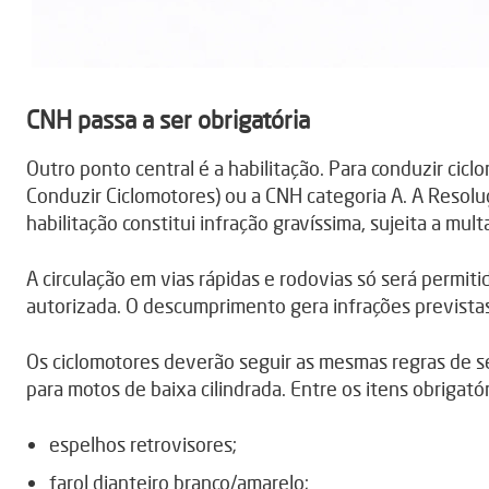
CNH passa a ser obrigatória
Outro ponto central é a habilitação. Para conduzir cicl
Conduzir Ciclomotores) ou a CNH categoria A. A Resolu
habilitação constitui infração gravíssima, sujeita a mul
A circulação em vias rápidas e rodovias só será permi
autorizada. O descumprimento gera infrações prevista
Os ciclomotores deverão seguir as mesmas regras de se
para motos de baixa cilindrada. Entre os itens obrigató
espelhos retrovisores;
farol dianteiro branco/amarelo;