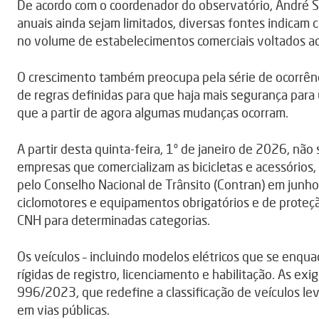
De acordo com o coordenador do observatório, André 
anuais ainda sejam limitados, diversas fontes indicam
no volume de estabelecimentos comerciais voltados a
O crescimento também preocupa pela série de ocorrênc
de regras definidas para que haja mais segurança para 
que a partir de agora algumas mudanças ocorram.
A partir desta quinta-feira, 1º de janeiro de 2026, não 
empresas que comercializam as bicicletas e acessórios
pelo Conselho Nacional de Trânsito (Contran) em jun
ciclomotores e equipamentos obrigatórios e de proteç
CNH para determinadas categorias.
Os veículos – incluindo modelos elétricos que se enqua
rígidas de registro, licenciamento e habilitação. As e
996/2023, que redefine a classificação de veículos leve
em vias públicas.