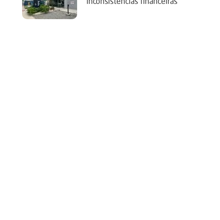
‘inconsistências financeiras’