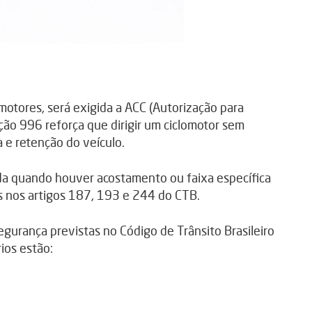
omotores, será exigida a ACC (Autorização para
ção 996 reforça que dirigir um ciclomotor sem
ta e retenção do veículo.
tida quando houver acostamento ou faixa específica
s nos artigos 187, 193 e 244 do CTB.
gurança previstas no Código de Trânsito Brasileiro
rios estão: