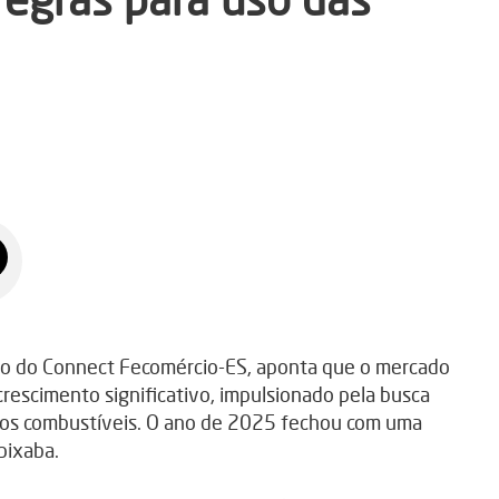
io do Connect Fecomércio-ES, aponta que o mercado
 crescimento significativo, impulsionado pela busca
dos combustíveis. O ano de 2025 fechou com uma
pixaba.