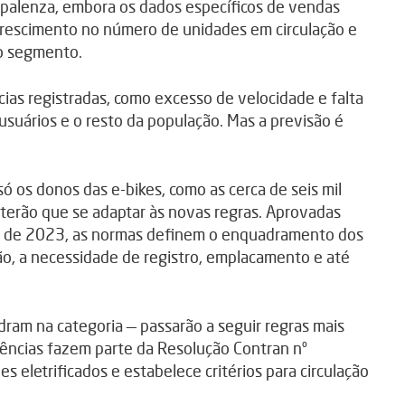
Spalenza, embora os dados específicos de vendas
 crescimento no número de unidades em circulação e
o segmento.
ias registradas, como excesso de velocidade e falta
usuários e o resto da população. Mas a previsão é
só os donos das e-bikes, como as cerca de seis mil
, terão que se adaptar às novas regras. Aprovadas
ho de 2023, as normas definem o enquadramento dos
ão, a necessidade de registro, emplacamento e até
dram na categoria — passarão a seguir regras mais
xigências fazem parte da Resolução Contran nº
s eletrificados e estabelece critérios para circulação