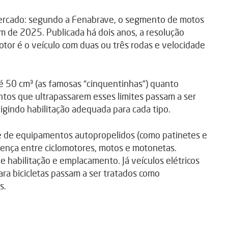
rcado: segundo a Fenabrave, o segmento de motos
im de 2025. Publicada há dois anos, a resolução
otor é o veículo com duas ou três rodas e velocidade
é 50 cm³ (as famosas “cinquentinhas”) quanto
ntos que ultrapassarem esses limites passam a ser
xigindo habilitação adequada para cada tipo.
s e de equipamentos autopropelidos (como patinetes e
ferença entre ciclomotores, motos e motonetas.
e habilitação e emplacamento. Já veículos elétricos
ra bicicletas passam a ser tratados como
s.