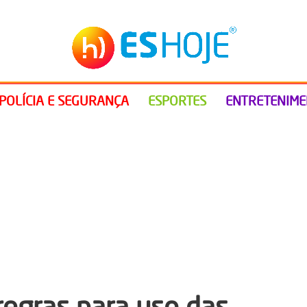
POLÍCIA E SEGURANÇA
ESPORTES
ENTRETENIM
egras para uso das