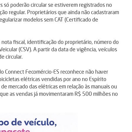
es só poderão circular se estiverem registrados no
ão regular. Proprietários que ainda não cadastraram
gularizar modelos sem CAT (Certificado de
nota fiscal, identificação do proprietário, número do
icular (CSV). A partir da data de vigência, veículos
 circular.
 do Connect Fecomércio-ES reconhece não haver
icletas elétricas vendidas por ano no Espírito
 de mercado das elétricas em relação às manuais ou
ma que as vendas já movimentaram R$ 500 milhões no