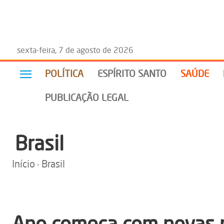
sexta-feira, 7 de agosto de 2026
POLÍTICA
ESPÍRITO SANTO
SAÚDE
PUBLICAÇÃO LEGAL
Brasil
Início
Brasil
Ano começa com novas r