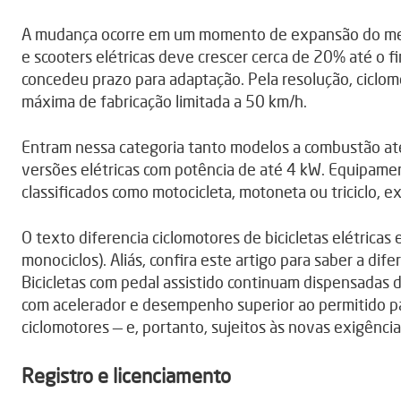
A mudança ocorre em um momento de expansão do me
e scooters elétricas deve crescer cerca de 20% até o f
concedeu prazo para adaptação. Pela resolução, ciclom
máxima de fabricação limitada a 50 km/h.
Entram nessa categoria tanto modelos a combustão at
versões elétricas com potência de até 4 kW. Equipame
classificados como motocicleta, motoneta ou triciclo, e
O texto diferencia ciclomotores de bicicletas elétrica
monociclos). Aliás, confira este artigo para saber a di
Bicicletas com pedal assistido continuam dispensadas d
com acelerador e desempenho superior ao permitido pa
ciclomotores — e, portanto, sujeitos às novas exigência
Registro e licenciamento