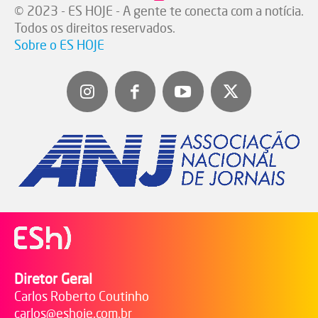
© 2023 - ES HOJE - A gente te conecta com a notícia.
Todos os direitos reservados.
Sobre o ES HOJE
Diretor Geral
Carlos Roberto Coutinho
carlos@eshoje.com.br