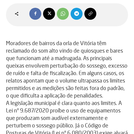
Moradores de bairros da orla de Vitória têm
reclamado do som alto vindo de quiosques e bares
que funcionam até a madrugada. As principais
queixas envolvem perturbação do sossego, excesso
de ruído e falta de fiscalização. Em alguns casos, os
relatos apontam que o volume ultrapassa os limites
permitidos e as medições são feitas fora do padrão,
o que dificulta a aplicação de penalidades.
A legislação municipal é clara quanto aos limites. A
Lei nº 9.687/2020 proíbe o uso de equipamentos
que produzam som audível externamente e
perturbem o sossego público. Já o Código de
Posturas de Vitória (Lei nº 6.080/2003) exige alvará