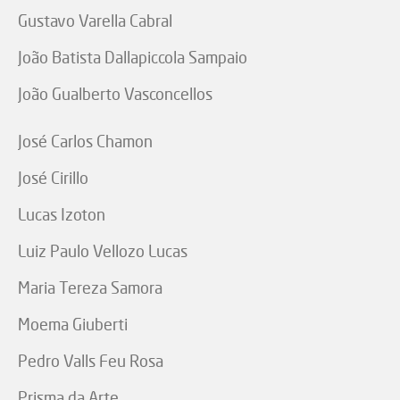
Gustavo Varella Cabral
João Batista Dallapiccola Sampaio
João Gualberto Vasconcellos
José Carlos Chamon
José Cirillo
Lucas Izoton
Luiz Paulo Vellozo Lucas
Maria Tereza Samora
Moema Giuberti
Pedro Valls Feu Rosa
Prisma da Arte