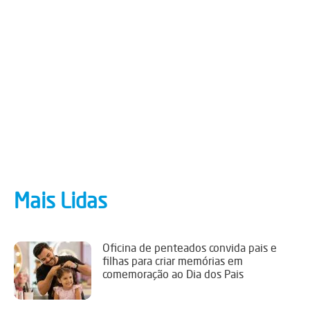
Mais Lidas
Oficina de penteados convida pais e
filhas para criar memórias em
comemoração ao Dia dos Pais