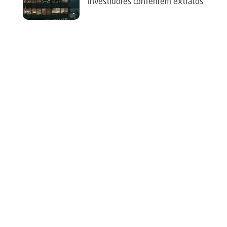
investidores conferirem extratos