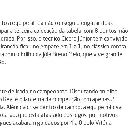
to a equipe ainda não conseguiu engatar duas
upar a terceira colocação da tabela, com 8 pontos, não
ada. Por isso, o técnico Cícero Júnior tem convivido
 Brancão ficou no empate em 1 a 1, no clássico contra
ta com o brilho da jóia Breno Melo, que vive grande
ão.
e delicado no campeonato. Disputando an elite
o Real é o lanterna da competição com apenas 2
a. Além da crise dentro de campo, a equipe não vai
o cargo, que está afastado dos jogos, por motivos
gues acabaram goleados por 4 a 0 pelo Vitória.