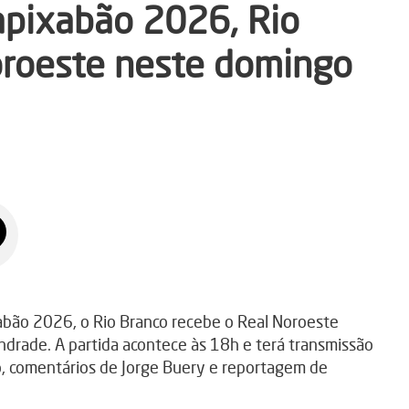
apixabão 2026, Rio
oroeste neste domingo
abão 2026, o Rio Branco recebe o Real Noroeste
ndrade. A partida acontece às 18h e terá transmissão
o, comentários de Jorge Buery e reportagem de