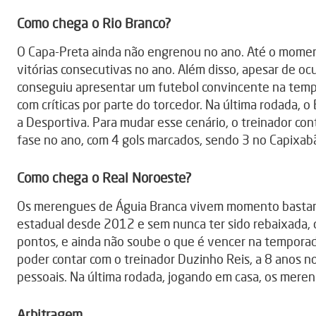
Como chega o Rio Branco?
O Capa-Preta ainda não engrenou no ano. Até o momen
vitórias consecutivas no ano. Além disso, apesar de oc
conseguiu apresentar um futebol convincente na tempor
com críticas por parte do torcedor. Na última rodada, o
a Desportiva. Para mudar esse cenário, o treinador con
fase no ano, com 4 gols marcados, sendo 3 no Capixab
Como chega o Real Noroeste?
Os merengues de Águia Branca vivem momento bastant
estadual desde 2012 e sem nunca ter sido rebaixada, 
pontos, e ainda não soube o que é vencer na temporad
poder contar com o treinador Duzinho Reis, a 8 anos n
pessoais. Na última rodada, jogando em casa, os meren
Arbitragem