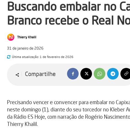
Buscando embalar no C
Branco recebe o Real N
Thierry Khalil
31 de janeiro de 2026
Última atualização:
1 de fevereiro de 2026
Compartilhe
Precisando vencer e convencer para embalar no Capix
neste domingo (1), diante do seu torcedor no Kleber A
da Rádio ES Hoje, com narração de Rogério Nasciment
Thierry Khalil.