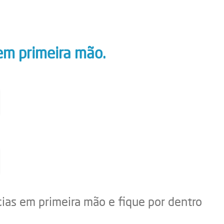
em primeira mão.
cias em primeira mão e fique por dentro