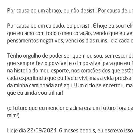
Por causa de um abraço, eu não desisti. Por causa de u
Por causa de um cuidado, eu persisti. E hoje eu sou fe
que eu amo com todo o meu coração, vendo que eu venc
pensamentos negativos, venci os dias ruins.. e a cada
Tenho orgulho de poder ser quem eu sou, sem esconde
que sempre fez o possível e o impossível para que eu 
na historia do meu esporte, nos corações dos que estão 
cada experiência que eu tive e vivi, mas a vida precisa
da minha caminhada até aqui! Um ciclo se encerrou, ma
que eu ainda vou trilhar!
(o futuro que eu menciono acima era um futuro fora da
mim!)
Hoje dia 22/09/2024, 6 meses depois, eu escrevo isso