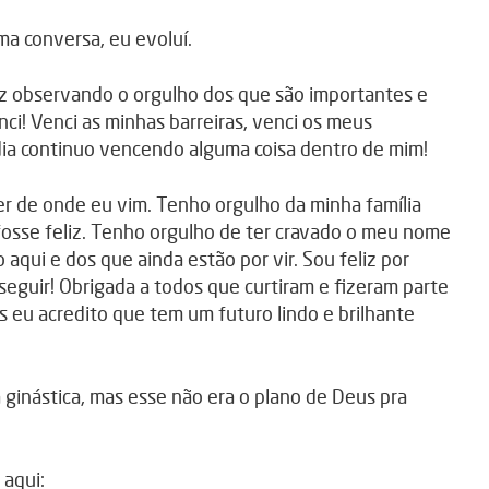
ma conversa, eu evoluí.
liz observando o orgulho dos que são importantes e
i! Venci as minhas barreiras, venci os meus
 dia continuo vencendo alguma coisa dentro de mim!
r de onde eu vim. Tenho orgulho da minha família
fosse feliz. Tenho orgulho de ter cravado o meu nome
aqui e dos que ainda estão por vir. Sou feliz por
 seguir! Obrigada a todos que curtiram e fizeram parte
s eu acredito que tem um futuro lindo e brilhante
 ginástica, mas esse não era o plano de Deus pra
 aqui: