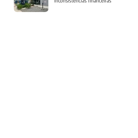
‘inconsistências financeiras’