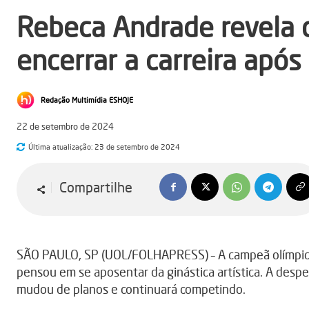
Rebeca Andrade revela
encerrar a carreira após
Redação Multimídia ESHOJE
22 de setembro de 2024
Última atualização:
23 de setembro de 2024
Compartilhe
SÃO PAULO, SP (UOL/FOLHAPRESS) – A campeã olímpic
pensou em se aposentar da ginástica artística. A desped
mudou de planos e continuará competindo.