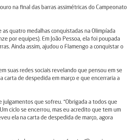
ouro na final das barras assimétricas do Campeonato
de as quatro medalhas conquistadas na Olimpíada
ronze por equipes). Em João Pessoa, ela foi poupada
rras. Ainda assim, ajudou o Flamengo a conquistar o
em suas redes sociais revelando que pensou em se
a carta de despedida em março e que encerraria a
 julgamentos que sofreu. “Obrigada a todos que
 Um ciclo se encerrou, mas eu acredito que tem um
creveu ela na carta de despedida de março, agora