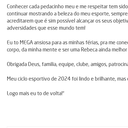
Conhecer cada pedacinho meu e me respeitar tem sido 
continuar mostrando a beleza do meu esporte, sempre
acreditarem que é sim possível alcançar os seus objet
adversidades que esse mundo tem!
Eu to MEGA ansiosa para as minhas férias, pra me con
corpo, da minha mente e ser uma Rebeca ainda melhor
Obrigada Deus, familia, equipe, clube, amigos, patroci
Meu ciclo esportivo de 2024 foi lindo e brilhante, mas
Logo mais eu to de volta!”