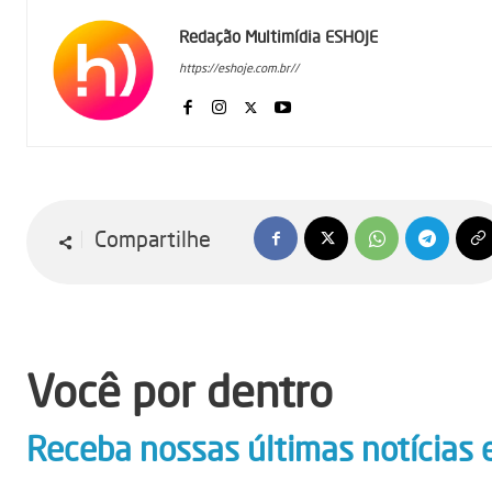
Redação Multimídia ESHOJE
https://eshoje.com.br//
Compartilhe
Você por dentro
Receba nossas últimas notícias 