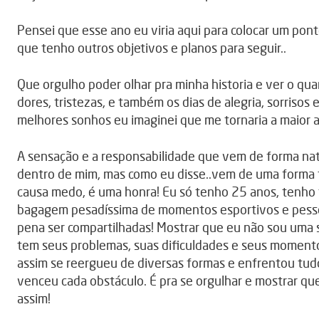
Pensei que esse ano eu viria aqui para colocar um ponto
que tenho outros objetivos e planos para seguir..
Que orgulho poder olhar pra minha historia e ver o qua
dores, tristezas, e também os dias de alegria, sorris
melhores sonhos eu imaginei que me tornaria a maior at
A sensação e a responsabilidade que vem de forma na
dentro de mim, mas como eu disse..vem de uma forma 
causa medo, é uma honra! Eu só tenho 25 anos, tenho 
bagagem pesadíssima de momentos esportivos e pesso
pena ser compartilhadas! Mostrar que eu não sou uma
tem seus problemas, suas dificuldades e seus moment
assim se reergueu de diversas formas e enfrentou tud
venceu cada obstáculo. É pra se orgulhar e mostrar qu
assim!