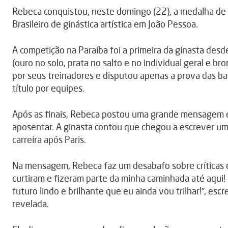
Rebeca conquistou, neste domingo (22), a medalha de 
Brasileiro de ginástica artística em João Pessoa.
A competição na Paraíba foi a primeira da ginasta des
(ouro no solo, prata no salto e no individual geral e b
por seus treinadores e disputou apenas a prova das ba
título por equipes.
Após as finais, Rebeca postou uma grande mensagem 
aposentar. A ginasta contou que chegou a escrever um
carreira após Paris.
Na mensagem, Rebeca faz um desabafo sobre críticas e
curtiram e fizeram parte da minha caminhada até aqui!
futuro lindo e brilhante que eu ainda vou trilhar!”, es
revelada.