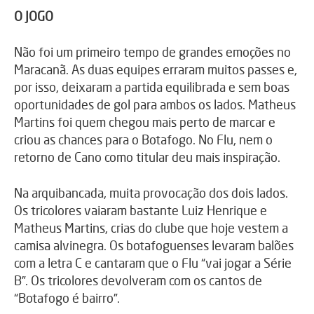
O JOGO
Não foi um primeiro tempo de grandes emoções no
Maracanã. As duas equipes erraram muitos passes e,
por isso, deixaram a partida equilibrada e sem boas
oportunidades de gol para ambos os lados. Matheus
Martins foi quem chegou mais perto de marcar e
criou as chances para o Botafogo. No Flu, nem o
retorno de Cano como titular deu mais inspiração.
Na arquibancada, muita provocação dos dois lados.
Os tricolores vaiaram bastante Luiz Henrique e
Matheus Martins, crias do clube que hoje vestem a
camisa alvinegra. Os botafoguenses levaram balões
com a letra C e cantaram que o Flu “vai jogar a Série
B”. Os tricolores devolveram com os cantos de
“Botafogo é bairro”.