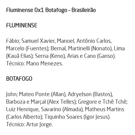
Fluminense 0x1 Botafogo – Brasileirão
FLUMINENSE
Fábio; Samuel Xavier, Manoel, Antônio Carlos,
Marcelo (Fuentes); Bernal, Martinelli (Nonato), Lima
(Kauã Elias); Serna (Keno), Arias e Cano (Ganso).
Técnico: Mano Menezes.
BOTAFOGO
John; Mateo Ponte (Allan), Adryelson (Bastos),
Barboza e Marçal (Alex Telles); Gregore e Tchê Tchê;
Luiz Henrique, Savarino (Almada), Matheus Martins
(Carlos Alberto); Tiquinho Soares (Igor Jesus).
Técnico: Artur Jorge.