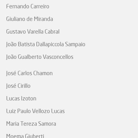
Fernando Carreiro
Giuliano de Miranda
Gustavo Varella Cabral
João Batista Dallapiccola Sampaio
João Gualberto Vasconcellos
José Carlos Chamon
José Cirillo
Lucas Izoton
Luiz Paulo Vellozo Lucas
Maria Tereza Samora
Moema Giuberti