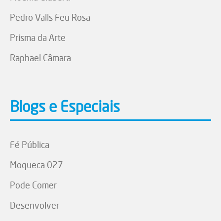
Pedro Valls Feu Rosa
Prisma da Arte
Raphael Câmara
Blogs e Especiais
Fé Pública
Moqueca 027
Pode Comer
Desenvolver