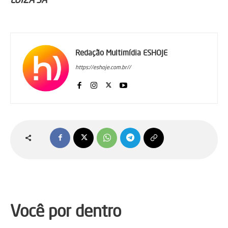
Redação Multimídia ESHOJE
https://eshoje.com.br//
Você por dentro