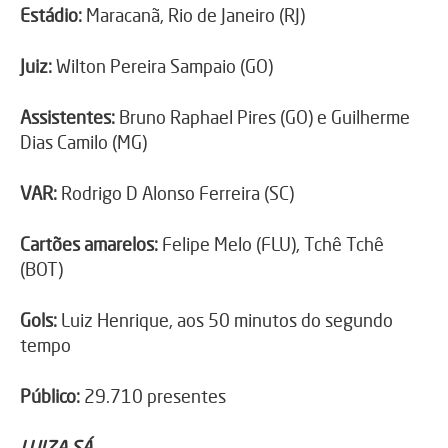
Estádio:
Maracanã, Rio de Janeiro (RJ)
Juiz:
Wilton Pereira Sampaio (GO)
Assistentes:
Bruno Raphael Pires (GO) e Guilherme
Dias Camilo (MG)
VAR:
Rodrigo D Alonso Ferreira (SC)
Cartões amarelos:
Felipe Melo (FLU), Tchê Tchê
(BOT)
Gols:
Luiz Henrique, aos 50 minutos do segundo
tempo
Público:
29.710 presentes
LUIZA SÁ