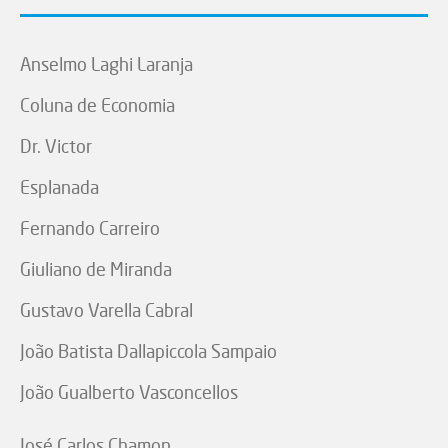
Anselmo Laghi Laranja
Coluna de Economia
Dr. Victor
Esplanada
Fernando Carreiro
Giuliano de Miranda
Gustavo Varella Cabral
João Batista Dallapiccola Sampaio
João Gualberto Vasconcellos
José Carlos Chamon