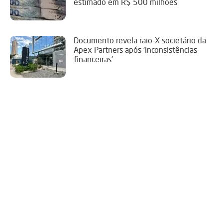
estimado em R$ 500 milhões
Documento revela raio-X societário da
Apex Partners após ‘inconsistências
financeiras’