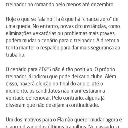
treinador no comando pelo menos até dezembro.
Hoje o que se fala no Fla é que há “chance zero” de
uma queda. No entanto, novas circunstâncias, como
eliminações vexatórias ou problemas mais graves,
podem mudar o cenário para o treinador. A diretoria
tenta manter o respaldo para dar mais segurança ao
trabalho.
O cenário para 2025 não é tão positivo. O próprio
treinador já indicou que pode deixar o clube. Além
disso, haverá eleição no final do ano e, até o
momento, os candidatos não manifestaram a
vontade de renovar. Pelo contrário, alguns já
disseram que não desejam a continuidade.
Um dos motivos para o Fla não querer mudar agora é
o aprendizado dos últimos trabalhos. No passado, a