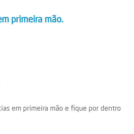
em primeira mão.
cias em primeira mão e fique por dentro