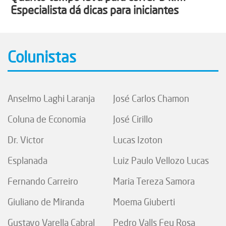
Especialista dá dicas para iniciantes
Colunistas
Anselmo Laghi Laranja
José Carlos Chamon
Coluna de Economia
José Cirillo
Dr. Victor
Lucas Izoton
Esplanada
Luiz Paulo Vellozo Lucas
Fernando Carreiro
Maria Tereza Samora
Giuliano de Miranda
Moema Giuberti
Gustavo Varella Cabral
Pedro Valls Feu Rosa