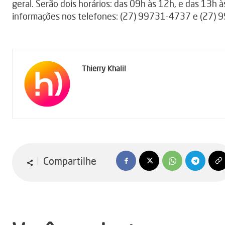
geral. Serão dois horários: das 09h às 12h, e das 13h
informações nos telefones: (27) 99731-4737 e (27)
Thierry Khalil
Compartilhe