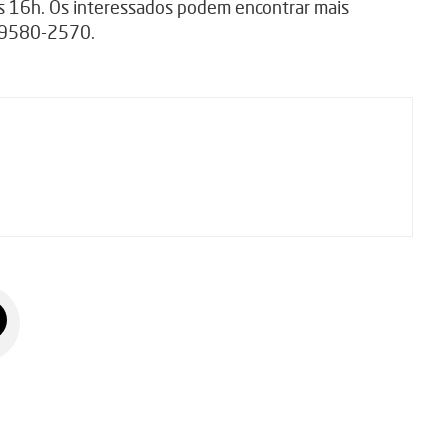
 às 16h. Os interessados podem encontrar mais
 99580-2570.