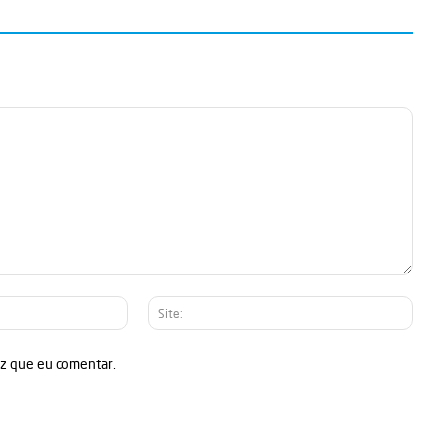
E-
Site:
mail:*
ez que eu comentar.