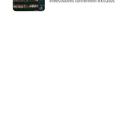
investidores conferirem extratos