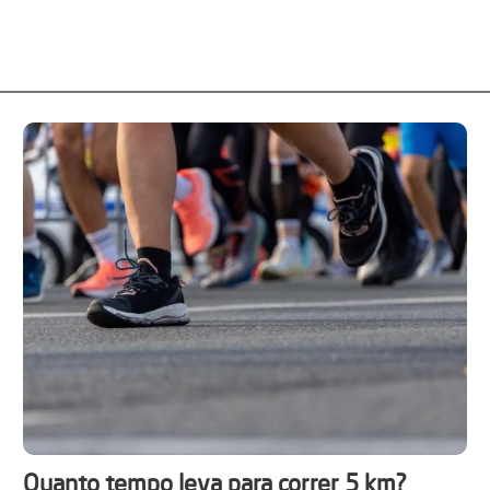
Quanto tempo leva para correr 5 km?