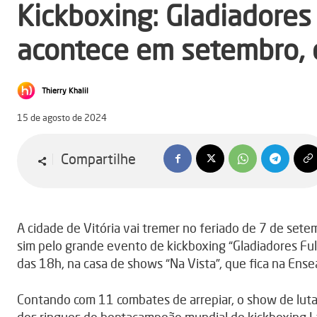
Kickboxing: Gladiadores
acontece em setembro, 
Thierry Khalil
15 de agosto de 2024
Compartilhe
A cidade de Vitória vai tremer no feriado de 7 de sete
sim pelo grande evento de kickboxing “Gladiadores Ful
das 18h, na casa de shows “Na Vista”, que fica na Ense
Contando com 11 combates de arrepiar, o show de luta