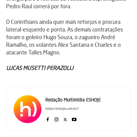
Pedro Raul correrá por fora.
O Corinthians ainda quer mais reforços e procura
lateral-esquerdo e ponta. As demais contratações
foram o goleiro Hugo Souza, o zagueiro André
Ramalho, os volantes Alex Santana e Charles e o
atacante Talles Magno.
LUCAS MUSETTI PERAZOLLI
Redação Multimídia ESHOJE
https://eshoje.com.br//