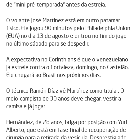
de “mini pré-temporada” antes da estreia.
O volante José Martínez está em outro patamar
físico. Ele jogou 90 minutos pelo Philadelphia Union
(EUA) no dia 13 de agosto e entrou no fim do jogo
no último sábado para se despedir.
A expectativa no Corinthians é que o venezuelano
já estreie contra o Fortaleza, domingo, no Castelão.
Ele chegará ao Brasil nos próximos dias.
O técnico Ramón Díaz vê Martínez como titular. O
meio-campista de 30 anos deve chegar, vestir a
camisa e já jogar.
Hernández, de 28 anos, briga por posição com Yuri
Alberto, que está em fase final de recuperação de
cirurgia para a retirada da vesícula. Desprestigiado,