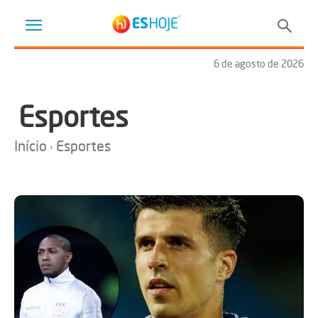
6 de agosto de 2026
Esportes
Início
Esportes