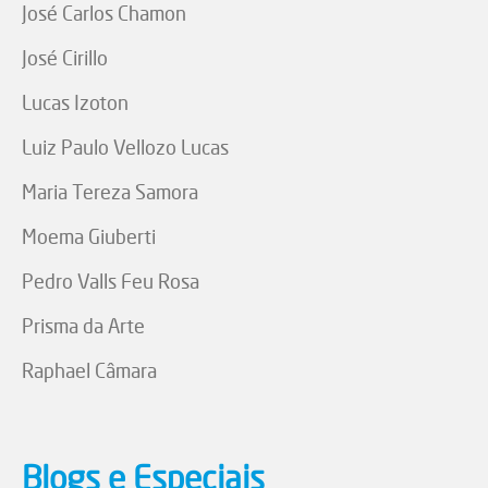
José Carlos Chamon
José Cirillo
Lucas Izoton
Luiz Paulo Vellozo Lucas
Maria Tereza Samora
Moema Giuberti
Pedro Valls Feu Rosa
Prisma da Arte
Raphael Câmara
Blogs e Especiais