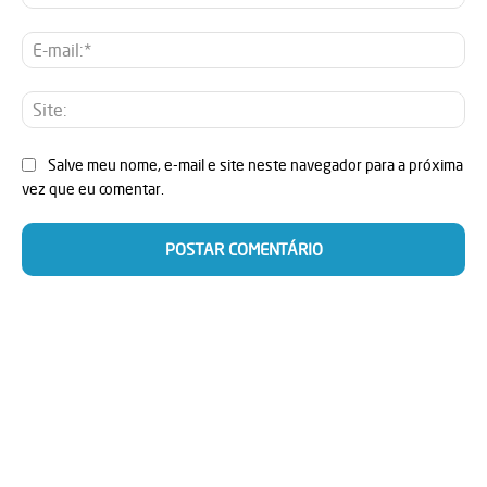
E-
mai
Sit
Salve meu nome, e-mail e site neste navegador para a próxima
vez que eu comentar.