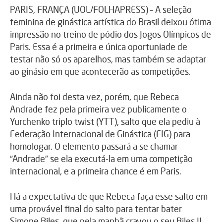
PARIS, FRANÇA (UOL/FOLHAPRESS) – A seleção
feminina de ginástica artística do Brasil deixou ótima
impressão no treino de pódio dos Jogos Olímpicos de
Paris. Essa é a primeira e única oportuniade de
testar não só os aparelhos, mas também se adaptar
ao ginásio em que acontecerão as competições.
Ainda não foi desta vez, porém, que Rebeca
Andrade fez pela primeira vez publicamente o
Yurchenko triplo twist (YTT), salto que ela pediu à
Federação Internacional de Ginástica (FIG) para
homologar. O elemento passará a se chamar
“Andrade” se ela executá-la em uma competição
internacional, e a primeira chance é em Paris.
Há a expectativa de que Rebeca faça esse salto em
uma provável final do salto para tentar bater
Simone Biles, que pela manhã cravou o seu Biles II,