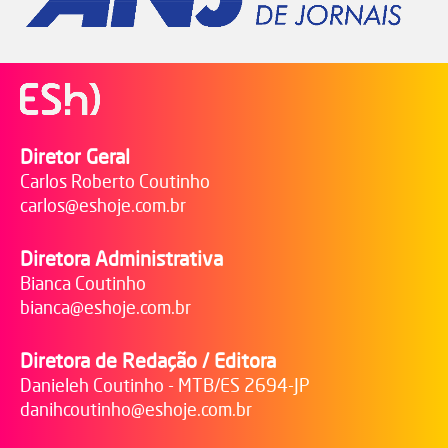
Diretor Geral
Carlos Roberto Coutinho
carlos@eshoje.com.br
Diretora Administrativa
Bianca Coutinho
bianca@eshoje.com.br
Diretora de Redação / Editora
Danieleh Coutinho - MTB/ES 2694-JP
danihcoutinho@eshoje.com.br