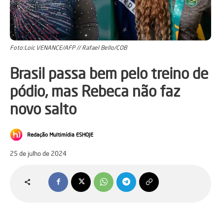
Foto:Loic VENANCE/AFP // Rafael Bello/COB
Brasil passa bem pelo treino de
pódio, mas Rebeca não faz
novo salto
Redação Multimídia ESHOJE
25 de julho de 2024