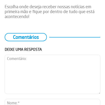
Escolha onde deseja receber nossas notícias em
primeira mão e fique por dentro de tudo que está
acontecendo!
Comentários
DEIXE UMA RESPOSTA
Comentário:
No