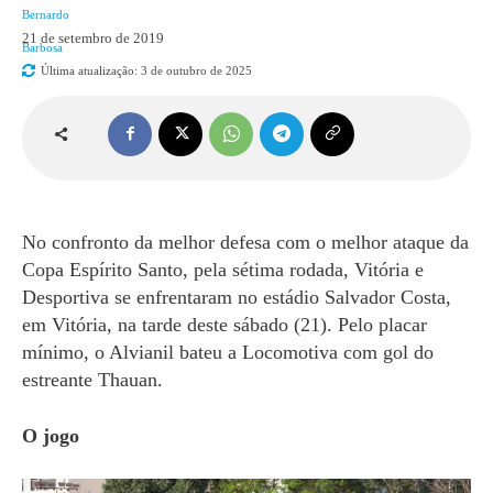
21 de setembro de 2019
Última atualização:
3 de outubro de 2025
No confronto da melhor defesa com o melhor ataque da
Copa Espírito Santo, pela sétima rodada, Vitória e
Desportiva se enfrentaram no estádio Salvador Costa,
em Vitória, na tarde deste sábado (21). Pelo placar
mínimo, o Alvianil bateu a Locomotiva com gol do
estreante Thauan.
O jogo