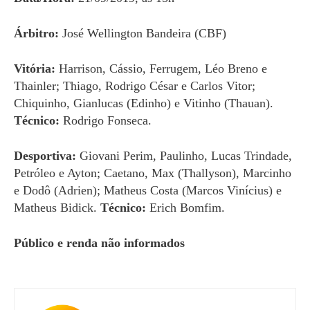
Árbitro:
José Wellington Bandeira (CBF)
Vitória:
Harrison, Cássio, Ferrugem, Léo Breno e
Thainler; Thiago, Rodrigo César e Carlos Vitor;
Chiquinho, Gianlucas (Edinho) e Vitinho (Thauan).
Técnico:
Rodrigo Fonseca.
Desportiva:
Giovani Perim, Paulinho, Lucas Trindade,
Petróleo e Ayton; Caetano, Max (Thallyson), Marcinho
e Dodô (Adrien); Matheus Costa (Marcos Vinícius) e
Matheus Bidick.
Técnico:
Erich Bomfim.
Público e renda não informados