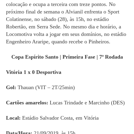
colocação e ocupa a terceira com treze pontos. No
próximo final de semana o Alvianil enfrenta o Sport
Colatinense, no sábado (28), às 15h, no estádio
Robertão, em Serra Sede. No mesmo dia e horário, a
Locomotiva volta a jogar em seus domínios, no estádio
Engenheiro Araripe, quando recebe o Pinheiros.
Copa Espírito Santo | Primeira Fase | 7ª Rodada
Vitória 1 x 0 Desportiva
Gol:
Thauan (VIT – 2T/25min)
Cartões amarelos:
Lucas Trindade e Marcinho (DES)
Local:
Estádio Salvador Costa, em Vitória
Data/Hora:
21/09/2019, às 15h