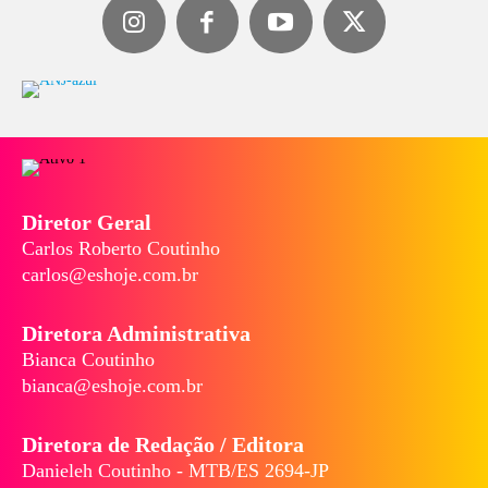
Diretor Geral
Carlos Roberto Coutinho
carlos@eshoje.com.br
Diretora Administrativa
Bianca Coutinho
bianca@eshoje.com.br
Diretora de Redação / Editora
Danieleh Coutinho - MTB/ES 2694-JP