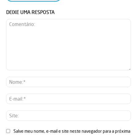
DEIXE UMA RESPOSTA
Comentário:
No
E-
mai
Sit
Salve meu nome, e-mail e site neste navegador para a próxima