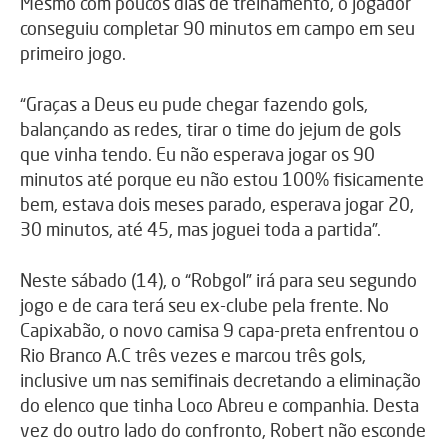
Mesmo com poucos dias de treinamento, o jogador
conseguiu completar 90 minutos em campo em seu
primeiro jogo.
“Graças a Deus eu pude chegar fazendo gols,
balançando as redes, tirar o time do jejum de gols
que vinha tendo. Eu não esperava jogar os 90
minutos até porque eu não estou 100% fisicamente
bem, estava dois meses parado, esperava jogar 20,
30 minutos, até 45, mas joguei toda a partida”.
Neste sábado (14), o “Robgol” irá para seu segundo
jogo e de cara terá seu ex-clube pela frente. No
Capixabão, o novo camisa 9 capa-preta enfrentou o
Rio Branco A.C três vezes e marcou três gols,
inclusive um nas semifinais decretando a eliminação
do elenco que tinha Loco Abreu e companhia. Desta
vez do outro lado do confronto, Robert não esconde