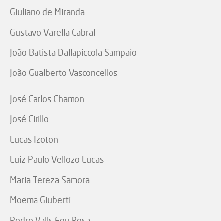
Giuliano de Miranda
Gustavo Varella Cabral
João Batista Dallapiccola Sampaio
João Gualberto Vasconcellos
José Carlos Chamon
José Cirillo
Lucas Izoton
Luiz Paulo Vellozo Lucas
Maria Tereza Samora
Moema Giuberti
Pedro Valls Feu Rosa