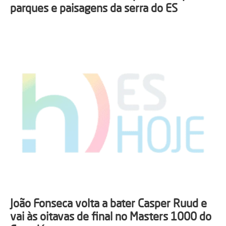
parques e paisagens da serra do ES
João Fonseca volta a bater Casper Ruud e
vai às oitavas de final no Masters 1000 do