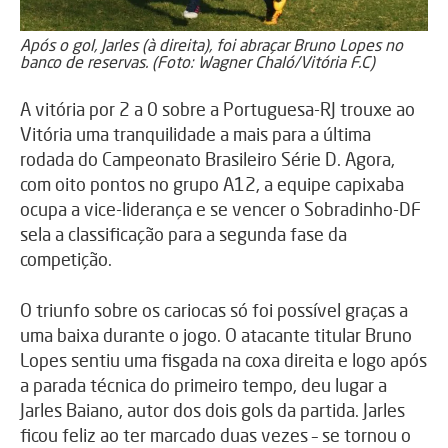
Após o gol, Jarles (à direita), foi abraçar Bruno Lopes no
banco de reservas. (Foto: Wagner Chaló/Vitória F.C)
A vitória por 2 a 0 sobre a Portuguesa-RJ trouxe ao
Vitória uma tranquilidade a mais para a última
rodada do Campeonato Brasileiro Série D. Agora,
com oito pontos no grupo A12, a equipe capixaba
ocupa a vice-liderança e se vencer o Sobradinho-DF
sela a classificação para a segunda fase da
competição.
O triunfo sobre os cariocas só foi possível graças a
uma baixa durante o jogo. O atacante titular Bruno
Lopes sentiu uma fisgada na coxa direita e logo após
a parada técnica do primeiro tempo, deu lugar a
Jarles Baiano, autor dos dois gols da partida. Jarles
ficou feliz ao ter marcado duas vezes – se tornou o