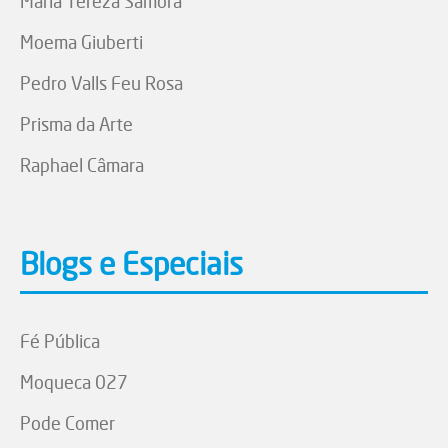
Maria Tereza Samora
Moema Giuberti
Pedro Valls Feu Rosa
Prisma da Arte
Raphael Câmara
Blogs e Especiais
Fé Pública
Moqueca 027
Pode Comer