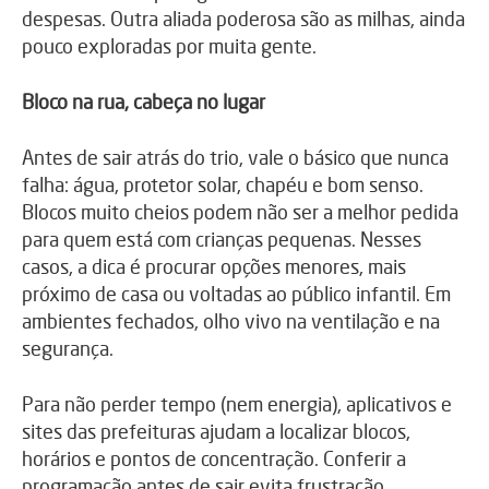
despesas. Outra aliada poderosa são as milhas, ainda
pouco exploradas por muita gente.
Bloco na rua, cabeça no lugar
Antes de sair atrás do trio, vale o básico que nunca
falha: água, protetor solar, chapéu e bom senso.
Blocos muito cheios podem não ser a melhor pedida
para quem está com crianças pequenas. Nesses
casos, a dica é procurar opções menores, mais
próximo de casa ou voltadas ao público infantil. Em
ambientes fechados, olho vivo na ventilação e na
segurança.
Para não perder tempo (nem energia), aplicativos e
sites das prefeituras ajudam a localizar blocos,
horários e pontos de concentração. Conferir a
programação antes de sair evita frustração.