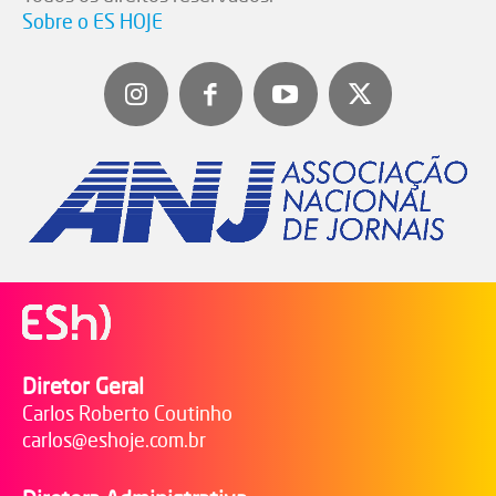
Sobre o ES HOJE
Diretor Geral
Carlos Roberto Coutinho
carlos@eshoje.com.br