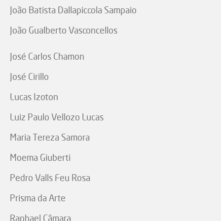
João Batista Dallapiccola Sampaio
João Gualberto Vasconcellos
José Carlos Chamon
José Cirillo
Lucas Izoton
Luiz Paulo Vellozo Lucas
Maria Tereza Samora
Moema Giuberti
Pedro Valls Feu Rosa
Prisma da Arte
Raphael Câmara