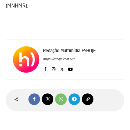
(MNHMR).
Redação Multimídia ESHOJE
https://eshoje.com.br//