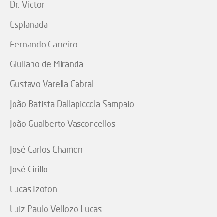
Dr. Victor
Esplanada
Fernando Carreiro
Giuliano de Miranda
Gustavo Varella Cabral
João Batista Dallapiccola Sampaio
João Gualberto Vasconcellos
José Carlos Chamon
José Cirillo
Lucas Izoton
Luiz Paulo Vellozo Lucas