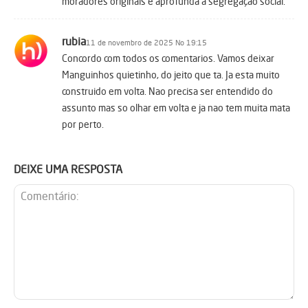
moradores originais e aprofunda a segregação social.
rubia
11 de novembro de 2025 No 19:15
Concordo com todos os comentarios. Vamos deixar
Manguinhos quietinho, do jeito que ta. Ja esta muito
construido em volta. Nao precisa ser entendido do
assunto mas so olhar em volta e ja nao tem muita mata
por perto.
DEIXE UMA RESPOSTA
Comentário: