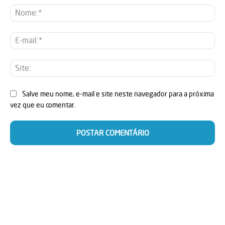
No
E-
mai
Sit
Salve meu nome, e-mail e site neste navegador para a próxima
vez que eu comentar.