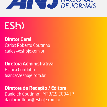
Diretor Geral
Carlos Roberto Coutinho
carlos@eshoje.com.br
Diretora Administrativa
Bianca Coutinho
bianca@eshoje.com.br
Diretora de Redação / Editora
Danieleh Coutinho - MTB/ES 2694-JP
danihcoutinho@eshoje.com.br