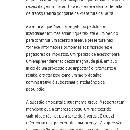
receio da gentrificação. Fica evidente a alarmante falta
de transparência por parte da Prefeitura da Serra.
Ao afirmar que “não há projeto ou pedido de
licenciamento”, mas admitir que “existe é um pedido
para construir um acesso à área”, a prefeitura não
fornece informações completas aos moradores e
pagadores de impostos. Um “pedido de acesso” para
um empreendimento dessa magnitude já é, em si, o
início de um processo que impactará diretamente a
região, e tratar isso como um mero detalhe
administrativo é subestimar a inteligência da
população.
A questão ambiental é igualmente grave. A reportagem
menciona que a empresa possui um “parecer de
viabilidade técnica para corte de árvores”. É crucial
diferenciar um “parecer” de uma “licença”. A supressão
de vegetação, especialmente em uma área que está