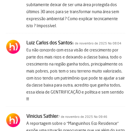
subitamente deixar de ser uma área protegida dos
últimos 30 anos para se transformar numa área sem
expressão ambiental ? Como explicar tecnicamente
isto ? Impossível.
Luiz Carlos dos Santos
6 de novembro de 2025 No 08:04
Eu não concordo com essa visão de crescimento por
parte dos mais ricos e deixando a classe baixa, todo o
crescimento na região ganha todos, principalmente os
mais pobres, pois tem o seu terreno muito valorizado,
com isso tendo um patrimônio que pode te ajudar a sair
da classe baixa para outra, acredito que ganha todos,
essa ideia de GENTRIFICAÇÃO e política e sem sentido
!!!
Vinicius Sathler
7 de novembro de 2025 No 09:46
A reportagem sobre o “Manguinhos Eco Residence”
expõe uma situação preocupante que vai além do justo