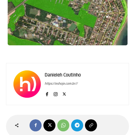
Danieleh Coutinho
https://eshoje.com.br//