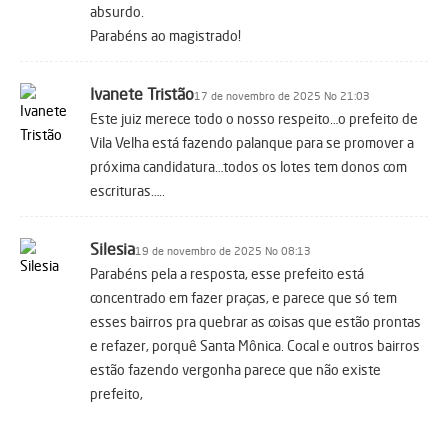
absurdo.
Parabéns ao magistrado!
Ivanete Tristão
17 de novembro de 2025 No 21:03
Este juiz merece todo o nosso respeito…o prefeito de
Vila Velha está fazendo palanque para se promover a
próxima candidatura…todos os lotes tem donos com
escrituras…..
Silesia
19 de novembro de 2025 No 08:13
Parabéns pela a resposta, esse prefeito está
concentrado em fazer praças, e parece que só tem
esses bairros pra quebrar as coisas que estão prontas
e refazer, porquê Santa Mônica. Cocal e outros bairros
estão fazendo vergonha parece que não existe
prefeito,