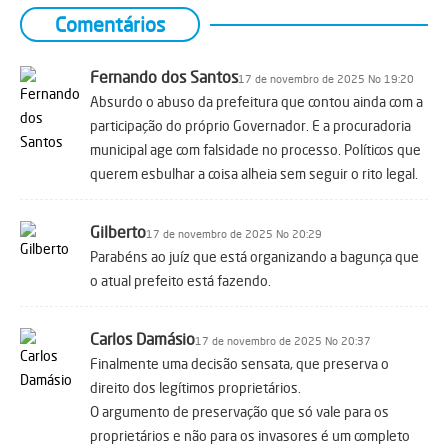
Comentários
Fernando dos Santos
17 de novembro de 2025 No 19:20
Absurdo o abuso da prefeitura que contou ainda com a
participação do próprio Governador. E a procuradoria
municipal age com falsidade no processo. Políticos que
querem esbulhar a coisa alheia sem seguir o rito legal.
Gilberto
17 de novembro de 2025 No 20:29
Parabéns ao juíz que está organizando a bagunça que
o atual prefeito está fazendo.
Carlos Damásio
17 de novembro de 2025 No 20:37
Finalmente uma decisão sensata, que preserva o
direito dos legítimos proprietários.
O argumento de preservação que só vale para os
proprietários e não para os invasores é um completo