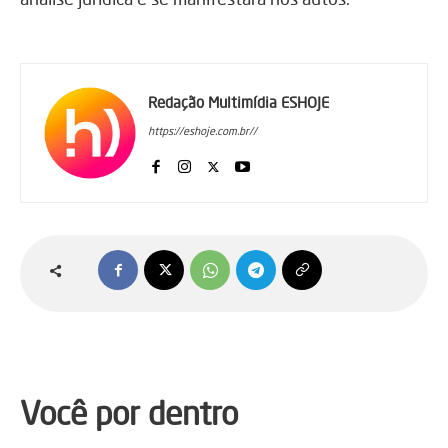
Redação Multimídia ESHOJE
https://eshoje.com.br//
Você por dentro