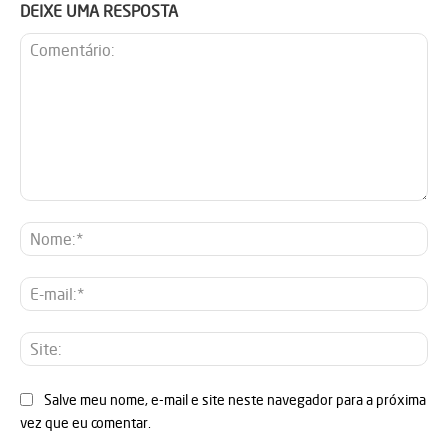
DEIXE UMA RESPOSTA
Comentário:
No
E-
mai
Sit
Salve meu nome, e-mail e site neste navegador para a próxima
vez que eu comentar.