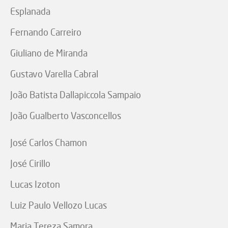
Esplanada
Fernando Carreiro
Giuliano de Miranda
Gustavo Varella Cabral
João Batista Dallapiccola Sampaio
João Gualberto Vasconcellos
José Carlos Chamon
José Cirillo
Lucas Izoton
Luiz Paulo Vellozo Lucas
Maria Tereza Samora