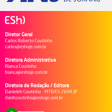
Diretor Geral
Carlos Roberto Coutinho
carlos@eshoje.com.br
Diretora Administrativa
Bianca Coutinho
bianca@eshoje.com.br
Diretora de Redação / Editora
Danieleh Coutinho - MTB/ES 2694-JP
danihcoutinho@eshoje.com.br