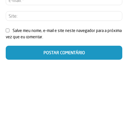
mai
Sit
Salve meu nome, e-mail e site neste navegador para a próxima
vez que eu comentar.