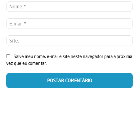
No
E-
mai
Sit
Salve meu nome, e-mail e site neste navegador para a próxima
vez que eu comentar.