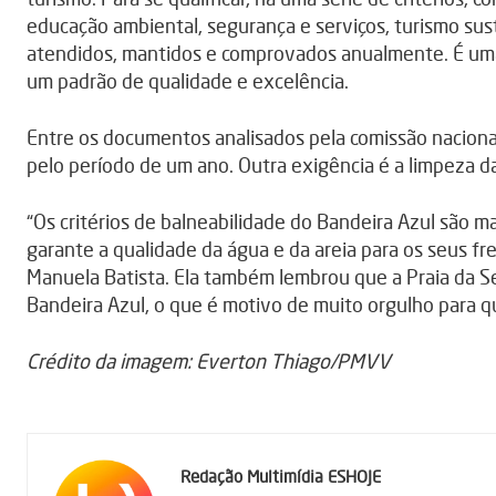
educação ambiental, segurança e serviços, turismo sus
atendidos, mantidos e comprovados anualmente. É uma 
um padrão de qualidade e excelência.
Entre os documentos analisados pela comissão naciona
pelo período de um ano. Outra exigência é a limpeza da a
“Os critérios de balneabilidade do Bandeira Azul são ma
garante a qualidade da água e da areia para os seus fr
Manuela Batista. Ela também lembrou que a Praia da Ser
Bandeira Azul, o que é motivo de muito orgulho para q
Crédito da imagem: Everton Thiago/PMVV
Redação Multimídia ESHOJE