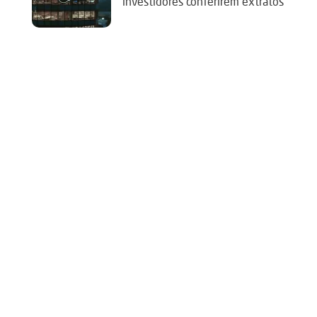
investidores conferirem extratos