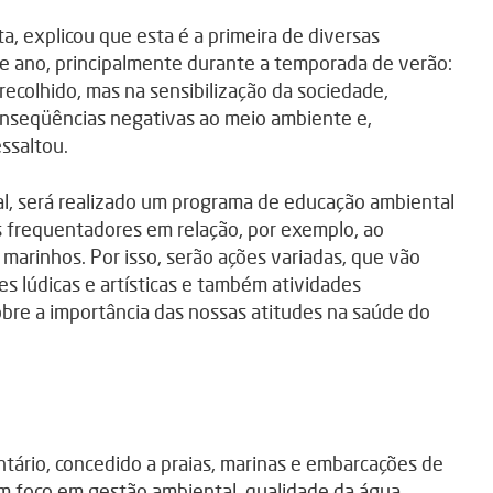
, explicou que esta é a primeira de diversas
e ano, principalmente durante a temporada de verão:
recolhido, mas na sensibilização da sociedade,
conseqüências negativas ao meio ambiente e,
essaltou.
nal, será realizado um programa de educação ambiental
os frequentadores em relação, por exemplo, ao
 marinhos. Por isso, serão ações variadas, que vão
s lúdicas e artísticas e também atividades
obre a importância das nossas atitudes na saúde do
tário, concedido a praias, marinas e embarcações de
 com foco em gestão ambiental, qualidade da água,