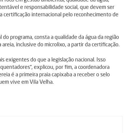
tentável e responsabilidade social, que devem ser
certificação internacional pelo reconhecimento de
l do programa, consta a qualidade da água da região
reia, inclusive do microlixo, a partir da certificação.
is exigentes do que a legislação nacional. Isso
equentadores”, explicou, por fim, a coordenadora
eia é a primeira praia capixaba a receber o selo
uem vive em Vila Velha.