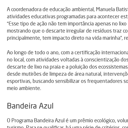
A coordenadora de educação ambiental, Manuela Batista
atividades educativas programadas para acontecer est
“Esse tipo de ação não tem importância apenas no lixo 
mostrando que o descarte irregular de resíduos traz 
principalmente, tem impacto direto na vida marinha”, r
Ao longo de todo o ano, com a certificação internacio
no local, com atividades voltadas à conscientização d
descarte de lixo na praia e a poluição dos ecossistemas
desde mutirões de limpeza de área natural, intervençõe
esportivas, buscando sensibilizar os frequentadores s
meio ambiente.
Bandeira Azul
O Programa Bandeira Azul é um prêmio ecológico, volun
turismo. Para se qualificar, há uma série de critérios,