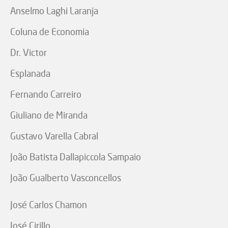
Anselmo Laghi Laranja
Coluna de Economia
Dr. Victor
Esplanada
Fernando Carreiro
Giuliano de Miranda
Gustavo Varella Cabral
João Batista Dallapiccola Sampaio
João Gualberto Vasconcellos
José Carlos Chamon
José Cirillo