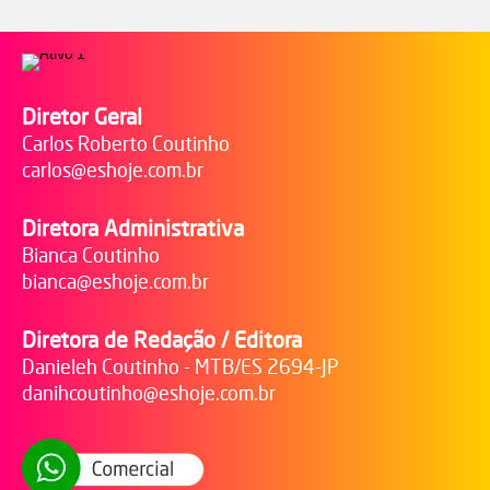
Diretor Geral
Carlos Roberto Coutinho
carlos@eshoje.com.br
Diretora Administrativa
Bianca Coutinho
bianca@eshoje.com.br
Diretora de Redação / Editora
Danieleh Coutinho - MTB/ES 2694-JP
danihcoutinho@eshoje.com.br