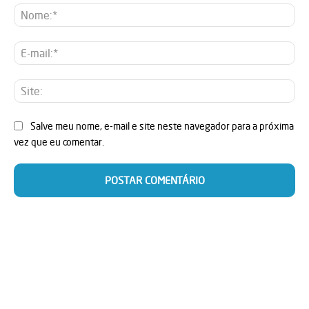
No
E-
mai
Sit
Salve meu nome, e-mail e site neste navegador para a próxima
vez que eu comentar.