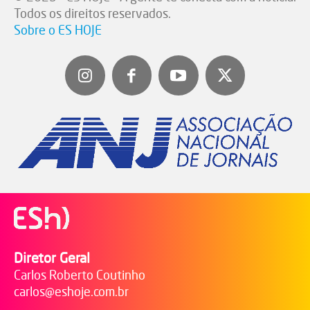
Todos os direitos reservados.
Sobre o ES HOJE
Diretor Geral
Carlos Roberto Coutinho
carlos@eshoje.com.br