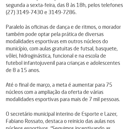
segunda a sexta-feira, das 8 às 18h, pelos telefones
(27) 3149-7430 e 3149-7286.
Paralelo às oficinas de dança e de ritmos, o morador
também pode optar pela prática de diversas
modalidades esportivas em outros núcleos do
município, com aulas gratuitas de futsal, basquete,
vôlei, hidroginástica, funcional e na escola de
futebol infantojuvenil para crianças e adolescentes
de 8 a 15 anos.
Até o final de março, a meta é aumentar para 75
núcleos com a ampliação da oferta de várias
modalidades esportivas para mais de 7 mil pessoas.
O secretário municipal interino de Esporte e Lazer,
Fabiano Rossato, destaca o reinicio das aulas nos
núcleos esportivos. “Seguimos incentivando as