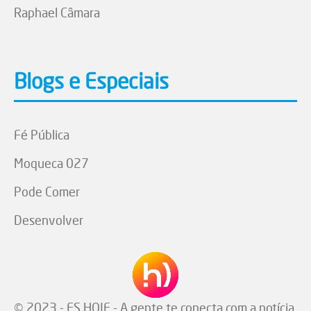
Raphael Câmara
Blogs e Especiais
Fé Pública
Moqueca 027
Pode Comer
Desenvolver
© 2023 - ES HOJE - A gente te conecta com a notícia.