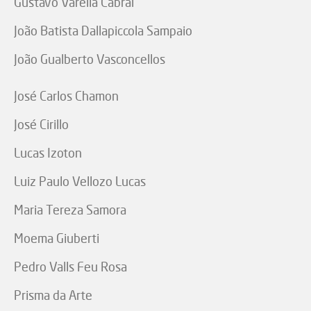
Gustavo Varella Cabral
João Batista Dallapiccola Sampaio
João Gualberto Vasconcellos
José Carlos Chamon
José Cirillo
Lucas Izoton
Luiz Paulo Vellozo Lucas
Maria Tereza Samora
Moema Giuberti
Pedro Valls Feu Rosa
Prisma da Arte