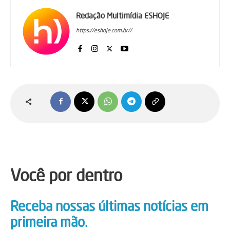
Redação Multimídia ESHOJE
https://eshoje.com.br//
Você por dentro
Receba nossas últimas notícias em
primeira mão.