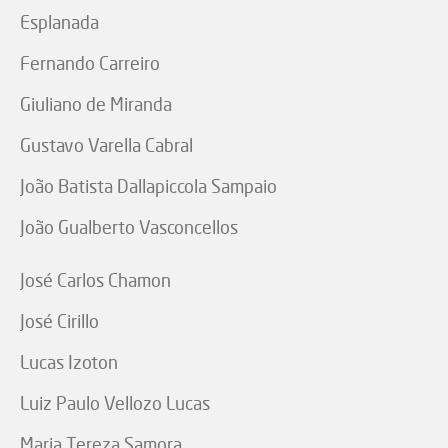
Esplanada
Fernando Carreiro
Giuliano de Miranda
Gustavo Varella Cabral
João Batista Dallapiccola Sampaio
João Gualberto Vasconcellos
José Carlos Chamon
José Cirillo
Lucas Izoton
Luiz Paulo Vellozo Lucas
Maria Tereza Samora