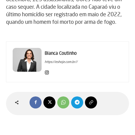
caso sequer. A cidade localizada no Caparaó viu o
último homicídio ser registrado em maio de 2022,
quando um homem foi morto por arma de fogo.
Bianca Coutinho
https://eshoje.com.br//