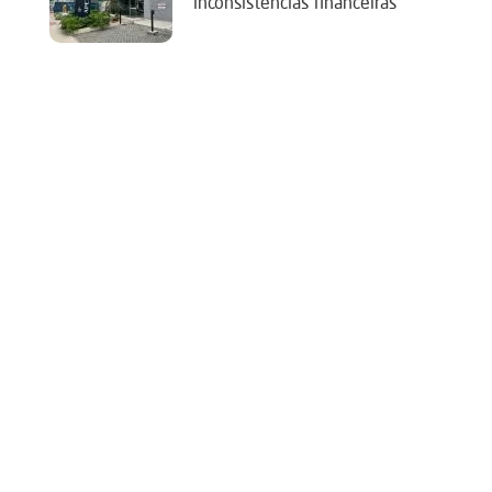
‘inconsistências financeiras’