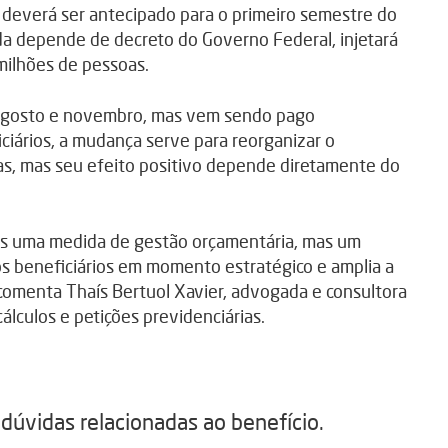
 deverá ser antecipado para o primeiro semestre do
nda depende de decreto do Governo Federal, injetará
milhões de pessoas.
 agosto e novembro, mas vem sendo pago
iários, a mudança serve para reorganizar o
as, mas seu efeito positivo depende diretamente do
as uma medida de gestão orçamentária, mas um
dos beneficiários em momento estratégico e amplia a
comenta Thaís Bertuol Xavier, advogada e consultora
álculos e petições previdenciárias.
s dúvidas relacionadas ao benefício.