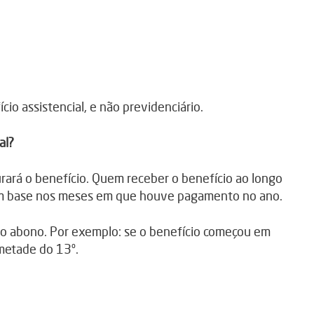
cio assistencial, e não previdenciário.
al?
rá o benefício. Quem receber o benefício ao longo
 com base nos meses em que houve pagamento no ano.
do abono. Por exemplo: se o benefício começou em
 metade do 13º.