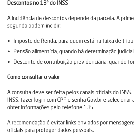
Descontos no 13º do INSS
A incidência de descontos depende da parcela. A prime
segunda podem incidir:
Imposto de Renda, para quem está na faixa de tribu
Pensão alimentícia, quando há determinação judicial
Desconto de contribuição previdenciária, quando for
Como consultar o valor
A consulta deve ser feita pelos canais oficiais do INSS
INSS, fazer login com CPF e senha Gov.br e seleciona
obter informações pelo telefone 135.
A recomendação é evitar links enviados por mensagens 
oficiais para proteger dados pessoais.