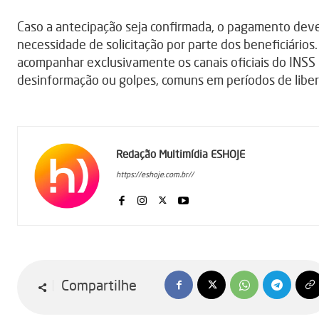
Caso a antecipação seja confirmada, o pagamento deve
necessidade de solicitação por parte dos beneficiários
acompanhar exclusivamente os canais oficiais do INSS p
desinformação ou golpes, comuns em períodos de liber
Redação Multimídia ESHOJE
https://eshoje.com.br//
Compartilhe