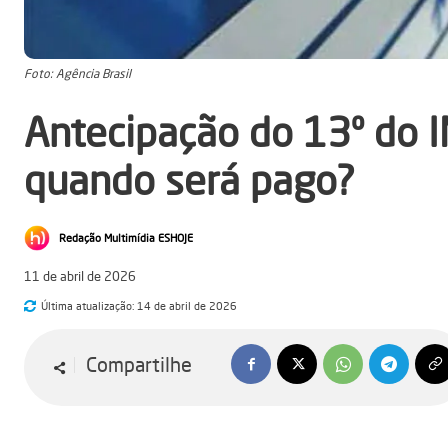
Foto: Agência Brasil
Antecipação do 13º do 
quando será pago?
Redação Multimídia ESHOJE
11 de abril de 2026
Última atualização:
14 de abril de 2026
Compartilhe