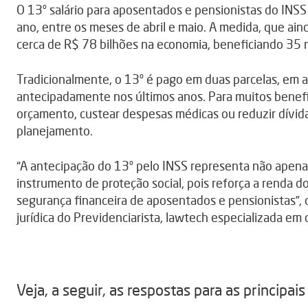
O 13º salário para aposentados e pensionistas do INSS
ano, entre os meses de abril e maio. A medida, que ai
cerca de R$ 78 bilhões na economia, beneficiando 35 
Tradicionalmente, o 13º é pago em duas parcelas, em
antecipadamente nos últimos anos. Para muitos benefic
orçamento, custear despesas médicas ou reduzir dívid
planejamento.
“A antecipação do 13º pelo INSS representa não apen
instrumento de proteção social, pois reforça a renda 
segurança financeira de aposentados e pensionistas”, 
jurídica do Previdenciarista, lawtech especializada em c
Veja, a seguir, as respostas para as principai