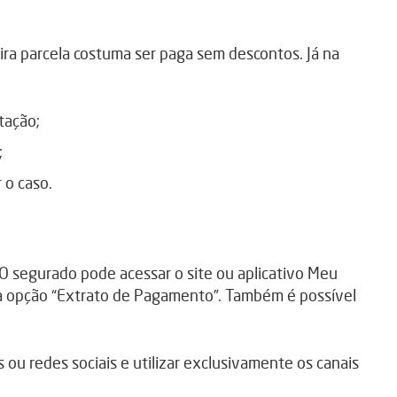
ira parcela costuma ser paga sem descontos. Já na
tação;
;
 o caso.
. O segurado pode acessar o site ou aplicativo Meu
r a opção “Extrato de Pagamento”. Também é possível
ou redes sociais e utilizar exclusivamente os canais