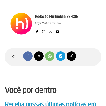
Redação Multimídia ESHOJE
https://eshoje.com.br//
Você por dentro
Receba nossas últimas notícias em