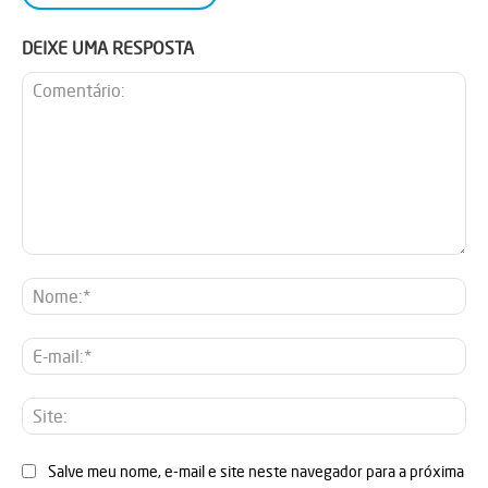
DEIXE UMA RESPOSTA
Comentário:
No
E-
mai
Sit
Salve meu nome, e-mail e site neste navegador para a próxima