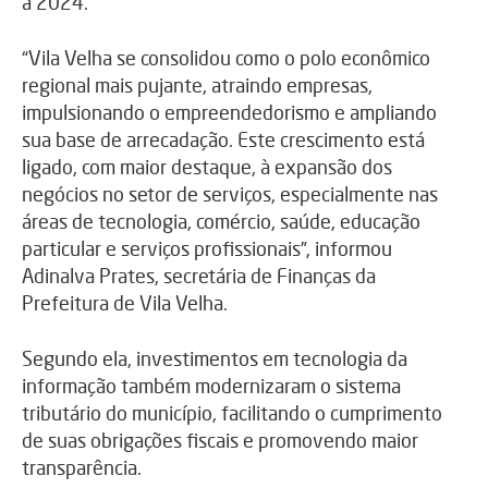
a 2024.
“Vila Velha se consolidou como o polo econômico
regional mais pujante, atraindo empresas,
impulsionando o empreendedorismo e ampliando
sua base de arrecadação. Este crescimento está
ligado, com maior destaque, à expansão dos
negócios no setor de serviços, especialmente nas
áreas de tecnologia, comércio, saúde, educação
particular e serviços profissionais”, informou
Adinalva Prates, secretária de Finanças da
Prefeitura de Vila Velha.
Segundo ela, investimentos em tecnologia da
informação também modernizaram o sistema
tributário do município, facilitando o cumprimento
de suas obrigações fiscais e promovendo maior
transparência.