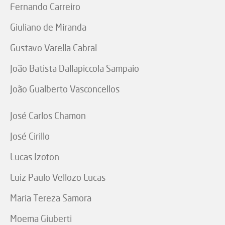
Fernando Carreiro
Giuliano de Miranda
Gustavo Varella Cabral
João Batista Dallapiccola Sampaio
João Gualberto Vasconcellos
José Carlos Chamon
José Cirillo
Lucas Izoton
Luiz Paulo Vellozo Lucas
Maria Tereza Samora
Moema Giuberti