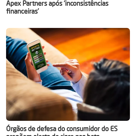
Apex Partners após ‘inconsistências
financeiras’
Órgãos de defesa do consumidor do ES