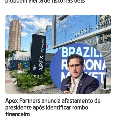
propõem alerta de risco nas bets
Apex Partners anuncia afastamento de
presidente após identificar rombo
financeiro