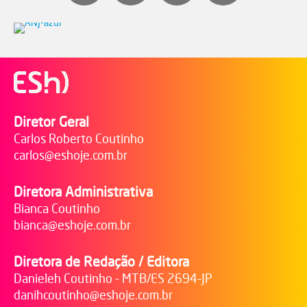
Diretor Geral
Carlos Roberto Coutinho
carlos@eshoje.com.br
Diretora Administrativa
Bianca Coutinho
bianca@eshoje.com.br
Diretora de Redação / Editora
Danieleh Coutinho - MTB/ES 2694-JP
danihcoutinho@eshoje.com.br