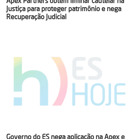
Apex Partners obtém liminar cautelar na
Justiça para proteger patrimônio e nega
Recuperação Judicial
Governo do ES nega aplicação na Apex e