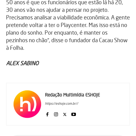
50 anos é que os funcionários que estão lá há 20,
30 anos vão nos ajudar a pensar no projeto.
Precisamos analisar a viabilidade econômica. A gente
pretende voltar a ter o Playcenter. Mas isso está no
plano do sonho. Por enquanto, é manter os
pezinhos no chão”, disse o fundador da Cacau Show
à Folha.
ALEX SABINO
Redação Multimídia ESHOJE
https://eshoje.com.br//