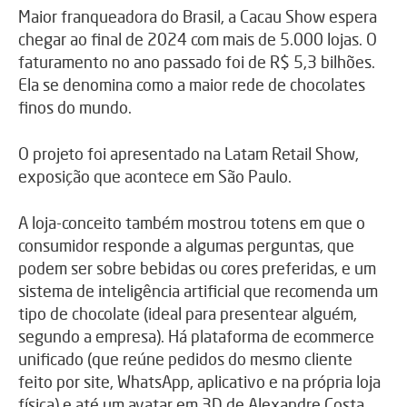
Maior franqueadora do Brasil, a Cacau Show espera
chegar ao final de 2024 com mais de 5.000 lojas. O
faturamento no ano passado foi de R$ 5,3 bilhões.
Ela se denomina como a maior rede de chocolates
finos do mundo.
O projeto foi apresentado na Latam Retail Show,
exposição que acontece em São Paulo.
A loja-conceito também mostrou totens em que o
consumidor responde a algumas perguntas, que
podem ser sobre bebidas ou cores preferidas, e um
sistema de inteligência artificial que recomenda um
tipo de chocolate (ideal para presentear alguém,
segundo a empresa). Há plataforma de ecommerce
unificado (que reúne pedidos do mesmo cliente
feito por site, WhatsApp, aplicativo e na própria loja
física) e até um avatar em 3D de Alexandre Costa,