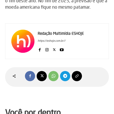
o fim deste ano. No fim de 2025, a previsão é que a
moeda americana fique no mesmo patamar.
Redação Multimídia ESHOJE
https://eshoje.com.br//
Você por dentro