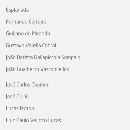
Esplanada
Fernando Carreiro
Giuliano de Miranda
Gustavo Varella Cabral
João Batista Dallapiccola Sampaio
João Gualberto Vasconcellos
José Carlos Chamon
José Cirillo
Lucas Izoton
Luiz Paulo Vellozo Lucas