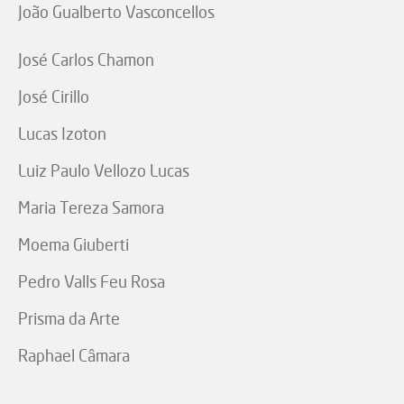
João Gualberto Vasconcellos
José Carlos Chamon
José Cirillo
Lucas Izoton
Luiz Paulo Vellozo Lucas
Maria Tereza Samora
Moema Giuberti
Pedro Valls Feu Rosa
Prisma da Arte
Raphael Câmara