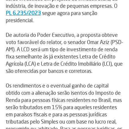
indústria, de inovação e de pequenas empresas. O
PL 6.235/2023
segue agora para sanção
presidencial.
De autoria do Poder Executivo, a proposta obteve
voto favorável do relator, o senador Omar Aziz (PSD-
AM). A LCD será um tipo de investimento de renda
fixa semelhante às já existentes Letra de Crédito
Agrícola (LCA) e Letra de Crédito Imobiliário (LCI), que
são oferecidas por bancos e corretoras.
Os rendimentos e o eventual ganho de capital
obtido com a alienação serão isentos do Imposto de
Renda para pessoas físicas residentes no Brasil, mas
serão tributados em 15% para aqueles residentes
em paraísos fiscais e para as pessoas jurídicas
tributadas pelo Simples ou com base no lucro real,
presumido ou arbitrado. Para as pessoas jurídicas, os