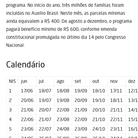
programa. No início do ano, três milhões de famílias foram
incluídas no Auxílio Brasil. Neste mês, as parcelas mínimas
ainda equivalem a R$ 400. De agosto a dezembro, o programa
pagará benefício mínimo de R$ 600, conforme emenda
constitucional promulgada no último dia 14 pelo Congresso
Nacional.
Calendário
NIS
jun
jul
ago
set
out
nov
dez
1
17/06
18/07
18/08
19/09
18/10
17/11
12/
2
20/06
19/07
19/08
20/09
19/10
18/11
13/
3
21/06
20/07
22/08
21/09
20/10
21/11
14/
4
22/06
21/07
23/08
22/09
21/10
22/11
15/
5
23/06
22/07
24/08
23/09
24/10
23/11
16/