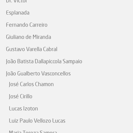
Dr. Victor
Esplanada
Fernando Carreiro
Giuliano de Miranda
Gustavo Varella Cabral
João Batista Dallapiccola Sampaio
João Gualberto Vasconcellos
José Carlos Chamon
José Cirillo
Lucas Izoton
Luiz Paulo Vellozo Lucas
Maria Tereza Samora