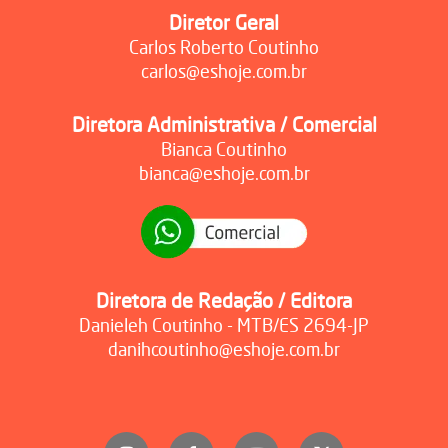
Diretor Geral
Carlos Roberto Coutinho
carlos@eshoje.com.br
Diretora Administrativa / Comercial
Bianca Coutinho
bianca@eshoje.com.br
Diretora de Redação / Editora
Danieleh Coutinho - MTB/ES 2694-JP
danihcoutinho@eshoje.com.br