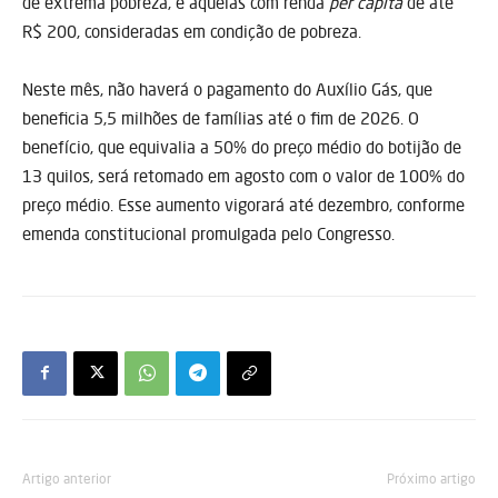
de extrema pobreza, e aquelas com renda
per capita
de até
R$ 200, consideradas em condição de pobreza.
Neste mês, não haverá o pagamento do Auxílio Gás, que
beneficia 5,5 milhões de famílias até o fim de 2026. O
benefício, que equivalia a 50% do preço médio do botijão de
13 quilos, será retomado em agosto com o valor de 100% do
preço médio. Esse aumento vigorará até dezembro, conforme
emenda constitucional promulgada pelo Congresso.
Artigo anterior
Próximo artigo