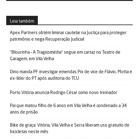
Leia também
Apex Partners obtém liminar cautelar na Justiça para proteger
patrimônio e nega Recuperação Judicial
“Blourinha – A Tragicomédia” segue em cartaz no Teatro de
Garagem, em Vila Velha
Dino manda PF investigar emendas Pix de vice de Flávio, Motta e
ex-líder do PT após auditoria do TCU
Porto Vitória anuncia Rodrigo César como novo treinador
Pai que matou filho de 6 anos em Vila Velha é condenado a 34
anos de prisão
Bike de graça: Vitória, Vila Velha e Serra liberam uso gratuito de
bicicletas neste mês