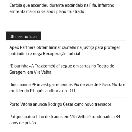
Cartola que ascendeu durante escândalo na Fifa, Infantino
enfrenta maior crise após plano frustrado
Últimas notícias
Apex Partners obtém liminar cautelar na Justiça para proteger
patrimônio e nega Recuperação Judicial
“Blourinha – A Tragicomédia” segue em cartaz no Teatro de
Garagem, em Vila Velha
Dino manda PF investigar emendas Pix de vice de Flávio, Motta e
ex-líder do PT após auditoria do TCU
Porto Vitória anuncia Rodrigo César como novo treinador
Pai que matou filho de 6 anos em Vila Velha é condenado a 34
anos de prisão