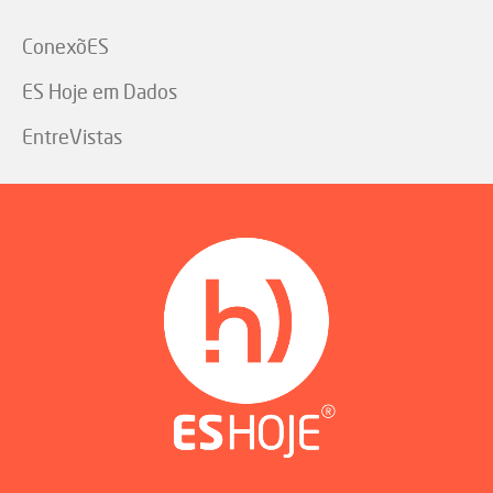
ConexõES
ES Hoje em Dados
EntreVistas