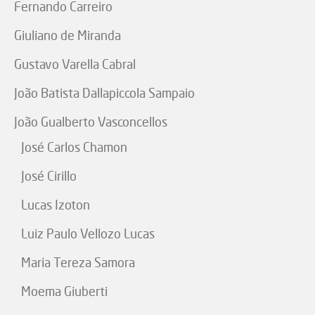
Fernando Carreiro
Giuliano de Miranda
Gustavo Varella Cabral
João Batista Dallapiccola Sampaio
João Gualberto Vasconcellos
José Carlos Chamon
José Cirillo
Lucas Izoton
Luiz Paulo Vellozo Lucas
Maria Tereza Samora
Moema Giuberti