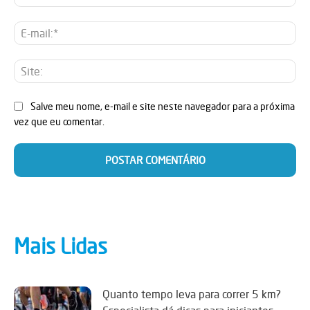
E-
mai
Sit
Salve meu nome, e-mail e site neste navegador para a próxima
vez que eu comentar.
Mais Lidas
Quanto tempo leva para correr 5 km?