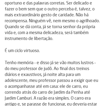
oportuno e das palavras corretas. Ser delicado e
fazer o bem sem que o outro perceba é, talvez, o
mais extraordinário gesto de caridade. Não há
recompensa. Ninguém vê, nem mesmo o agrilhoado.
Quando se dá conta, já se torna senhor da própria
vida e, com a mesma delicadeza, será também
instrumento de libertação.
É um ciclo virtuoso.
Tenho memória – e disso já se vão muitos lustros –
do meu professor de judô. Ao final dos treinos
diários e exaustivos, já noite alta para um
adolescente, meu professor passou a exigir que eu
o acompanhasse até em casa: ele de carro, eu
correndo atrás do carro de Jardim da Penha até
Jardim Camburi. A razão era simples. O carro era
antigo e, se parasse de funcionar, eu deveria estar