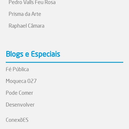
Pedro Valls Feu Rosa
Prisma da Arte
Raphael Câmara
Blogs e Especiais
Fé Pública
Moqueca 027
Pode Comer
Desenvolver
ConexõES