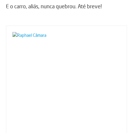
E o carro, aliás, nunca quebrou. Até breve!