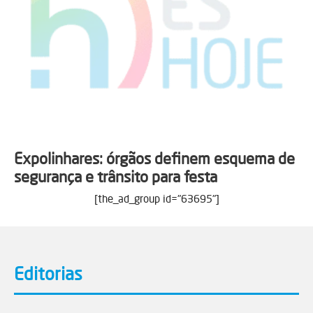
Expolinhares: órgãos definem esquema de
segurança e trânsito para festa
[the_ad_group id="63695"]
Editorias