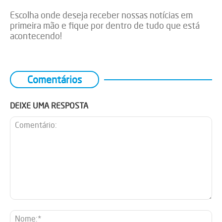
Escolha onde deseja receber nossas notícias em
primeira mão e fique por dentro de tudo que está
acontecendo!
Comentários
DEIXE UMA RESPOSTA
Comentário:
No