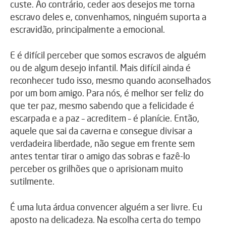
custe. Ao contrário, ceder aos desejos me torna
escravo deles e, convenhamos, ninguém suporta a
escravidão, principalmente a emocional.
E é difícil perceber que somos escravos de alguém
ou de algum desejo infantil. Mais difícil ainda é
reconhecer tudo isso, mesmo quando aconselhados
por um bom amigo. Para nós, é melhor ser feliz do
que ter paz, mesmo sabendo que a felicidade é
escarpada e a paz – acreditem – é planície. Então,
aquele que sai da caverna e consegue divisar a
verdadeira liberdade, não segue em frente sem
antes tentar tirar o amigo das sobras e fazê-lo
perceber os grilhões que o aprisionam muito
sutilmente.
É uma luta árdua convencer alguém a ser livre. Eu
aposto na delicadeza. Na escolha certa do tempo