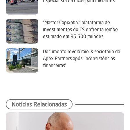
Especialista dá dicas para iniciantes
“Master Capixaba”: plataforma de
investimentos do ES enfrenta rombo
estimado em R$ 500 milhões
Documento revela raio-X societário da
Apex Partners após ‘inconsistências
financeiras’
Notícias Relacionadas