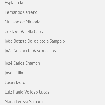
Esplanada
Fernando Carreiro
Giuliano de Miranda
Gustavo Varella Cabral
João Batista Dallapiccola Sampaio
João Gualberto Vasconcellos
José Carlos Chamon
José Cirillo
Lucas Izoton
Luiz Paulo Vellozo Lucas
Maria Tereza Samora