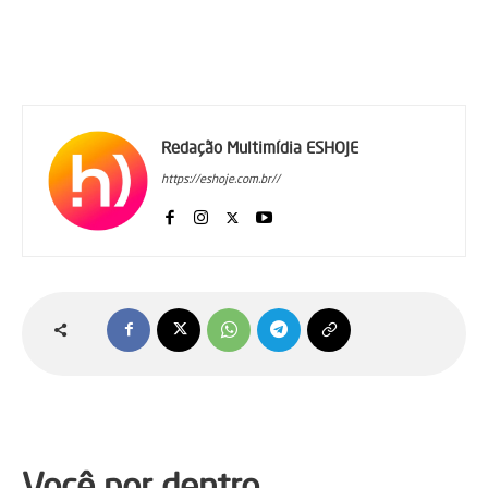
Redação Multimídia ESHOJE
https://eshoje.com.br//
Você por dentro