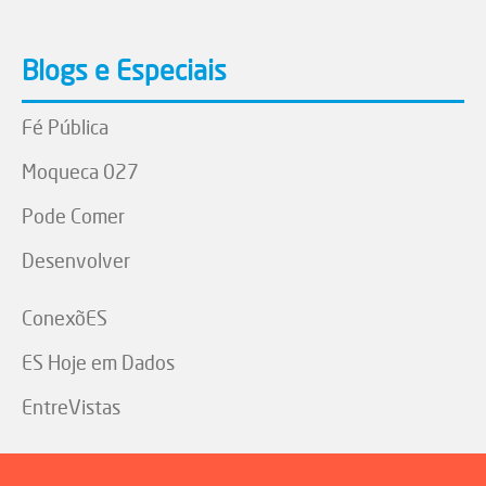
Blogs e Especiais
Fé Pública
Moqueca 027
Pode Comer
Desenvolver
ConexõES
ES Hoje em Dados
EntreVistas