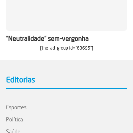
“Neutralidade” sem-vergonha
[the_ad_group id="63695"]
Editorias
Esportes
Política
Saúde