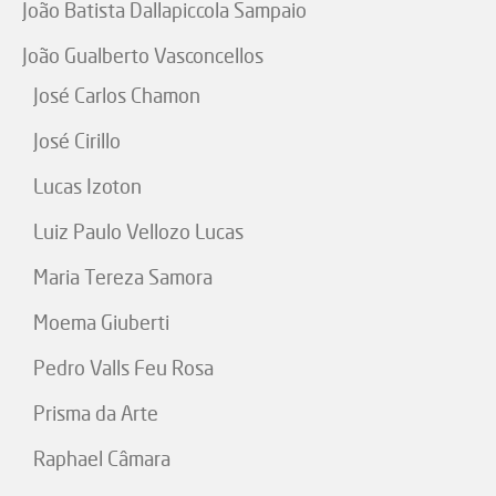
João Batista Dallapiccola Sampaio
João Gualberto Vasconcellos
José Carlos Chamon
José Cirillo
Lucas Izoton
Luiz Paulo Vellozo Lucas
Maria Tereza Samora
Moema Giuberti
Pedro Valls Feu Rosa
Prisma da Arte
Raphael Câmara