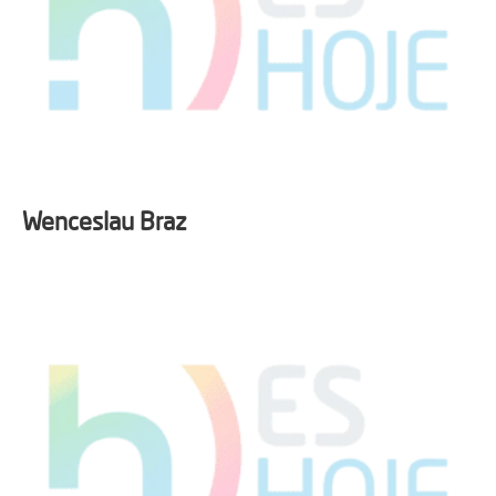
Wenceslau Braz