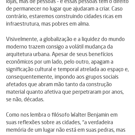
lojas, mas de pessoas – e essas pessoas têm o direito
de permanecer no lugar que ajudaram a criar. Caso
contrário, estaremos construindo cidades ricas em
infraestrutura, mas pobres em alma.
Visivelmente, a globalização e a liquidez do mundo
moderno trazem consigo a volátil mudança da
arquitetura urbana. Apesar de seus benefícios
econômicos por um lado, pelo outro, apagam a
significação cultural e temporal atrelada ao espaço e,
consequentemente, impondo aos grupos sociais
afetados que abram mão tanto da construção
material quanto afetiva que perpetraram por anos,
se não, décadas.
Como nos lembra o filósofo Walter Benjamin em
suas reflexões sobre as cidades, “a verdadeira
memória de um lugar não está em suas pedras, mas