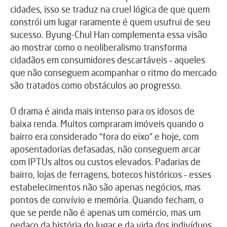
cidades, isso se traduz na cruel lógica de que quem
constrói um lugar raramente é quem usufrui de seu
sucesso. Byung-Chul Han complementa essa visão
ao mostrar como o neoliberalismo transforma
cidadãos em consumidores descartáveis – aqueles
que não conseguem acompanhar o ritmo do mercado
são tratados como obstáculos ao progresso.
O drama é ainda mais intenso para os idosos de
baixa renda. Muitos compraram imóveis quando o
bairro era considerado “fora do eixo” e hoje, com
aposentadorias defasadas, não conseguem arcar
com IPTUs altos ou custos elevados. Padarias de
bairro, lojas de ferragens, botecos históricos – esses
estabelecimentos não são apenas negócios, mas
pontos de convívio e memória. Quando fecham, o
que se perde não é apenas um comércio, mas um
pedaço da história do lugar e da vida dos indivíduos