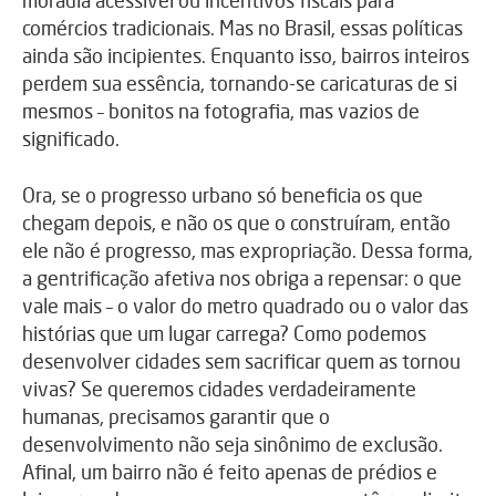
moradia acessível ou incentivos fiscais para
comércios tradicionais. Mas no Brasil, essas políticas
ainda são incipientes. Enquanto isso, bairros inteiros
perdem sua essência, tornando-se caricaturas de si
mesmos – bonitos na fotografia, mas vazios de
significado.
Ora, se o progresso urbano só beneficia os que
chegam depois, e não os que o construíram, então
ele não é progresso, mas expropriação. Dessa forma,
a gentrificação afetiva nos obriga a repensar: o que
vale mais – o valor do metro quadrado ou o valor das
histórias que um lugar carrega? Como podemos
desenvolver cidades sem sacrificar quem as tornou
vivas? Se queremos cidades verdadeiramente
humanas, precisamos garantir que o
desenvolvimento não seja sinônimo de exclusão.
Afinal, um bairro não é feito apenas de prédios e