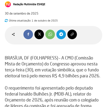
Redação Multimídia ESHOJE
30 de setembro de 2025
Última atualização:
1 de outubro de 2025
BRASÍLIA, DF (FOLHAPRESS) – A CMO (Comissão
Mista de Orçamento) do Congresso aprovou nesta
terça-feira (30), em votação simbólica, que o fundo
eleitoral terá pelo menos R$ 4,9 bilhões para 2026.
O requerimento foi apresentado pelo deputado
federal Isnaldo Bulhões Jr. (MDB-AL), relator do
Orçamento de 2026, após reunião com o colegiado
de líderes da comissão e foi aprovada de forma