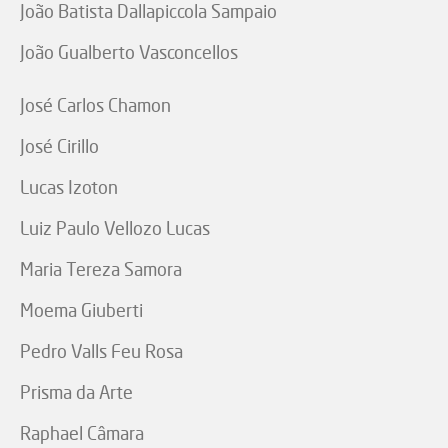
João Batista Dallapiccola Sampaio
João Gualberto Vasconcellos
José Carlos Chamon
José Cirillo
Lucas Izoton
Luiz Paulo Vellozo Lucas
Maria Tereza Samora
Moema Giuberti
Pedro Valls Feu Rosa
Prisma da Arte
Raphael Câmara