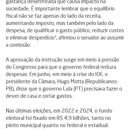
gastança desenfreada que causa impacto na
sociedade. É importante lembrar que o equilíbrio
fiscal não se faz apenas do lado da receita,
aumentando imposto, mas também pelo lado da
despesa, de qualificar o gasto público, reduzir custos
e eliminar desperdício”, afirmou o senador ao assumir
a comissão.
A aprovação da instrução surge em meio à pressão
do Congresso para que o governo federal reduza
despesas. Em junho, em meio à crise do IOF, o
presidente da Câmara, Hugo Motta (Republicanos-
PB), disse que o governo Lula (PT) precisava fazer o
dever de casa e cortar gastos.
Nas últimas eleições, em 2022 e 2024, o fundo
eleitoral foi fixado em R$ 4,9 bilhões, tanto no
pleito municipal quanto no federal e estadual.