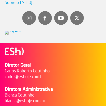
Sobre o ES HOJE
Diretor Geral
Carlos Roberto Coutinho
carlos@eshoje.com.br
Diretora Administrativa
Bianca Coutinho
bianca@eshoje.com.br