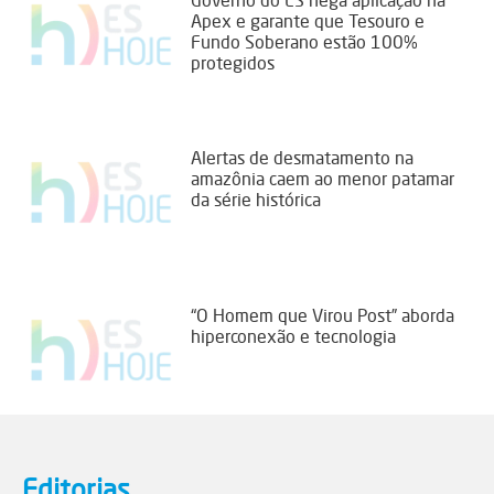
Governo do ES nega aplicação na
Apex e garante que Tesouro e
Fundo Soberano estão 100%
protegidos
Alertas de desmatamento na
amazônia caem ao menor patamar
da série histórica
“O Homem que Virou Post” aborda
hiperconexão e tecnologia
Editorias