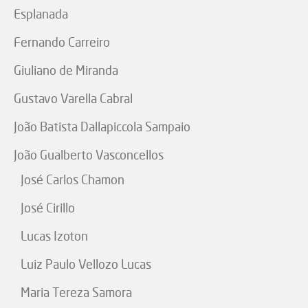
Esplanada
Fernando Carreiro
Giuliano de Miranda
Gustavo Varella Cabral
João Batista Dallapiccola Sampaio
João Gualberto Vasconcellos
José Carlos Chamon
José Cirillo
Lucas Izoton
Luiz Paulo Vellozo Lucas
Maria Tereza Samora